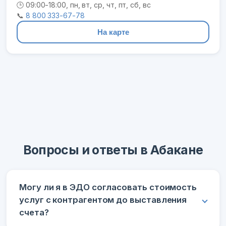
🕒 09:00-18:00, пн, вт, ср, чт, пт, сб, вс
📞
8 800 333-67-78
На карте
Вопросы и ответы в Абакане
Могу ли я в ЭДО согласовать стоимость
услуг с контрагентом до выставления
счета?