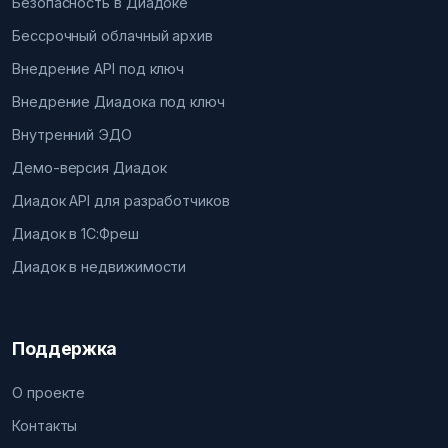
Безопасность в Диадоке
Бессрочный облачный архив
Внедрение API под ключ
Внедрение Диадока под ключ
Внутренний ЭДО
Демо-версия Диадок
Диадок API для разработчиков
Диадок в 1С:Фреш
Диадок в недвижимости
Поддержка
О проекте
Контакты