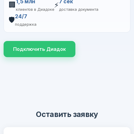
1,5 млн
7 сек
🏢
⚡
клиентов в Диадоке
доставка документа
24/7
🛡️
поддержка
Подключить Диадок
Оставить заявку