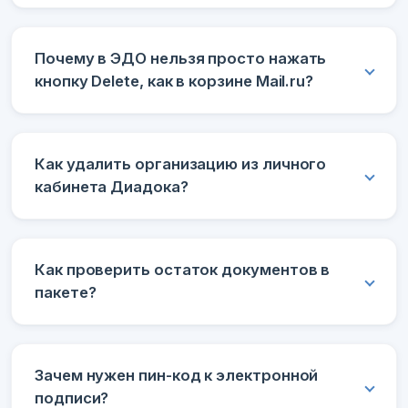
Почему в ЭДО нельзя просто нажать
кнопку Delete, как в корзине Mail.ru?
Как удалить организацию из личного
кабинета Диадока?
Как проверить остаток документов в
пакете?
Зачем нужен пин-код к электронной
подписи?