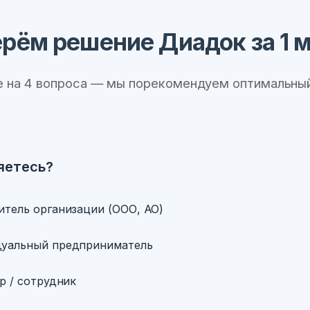
рём решение Диадок за 1 
е на 4 вопроса — мы порекомендуем оптимальный
яетесь?
итель организации (ООО, АО)
уальный предприниматель
р / сотрудник