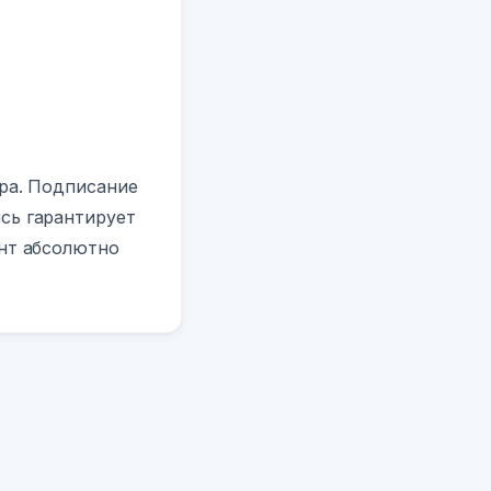
ера. Подписание
сь гарантирует
ент абсолютно