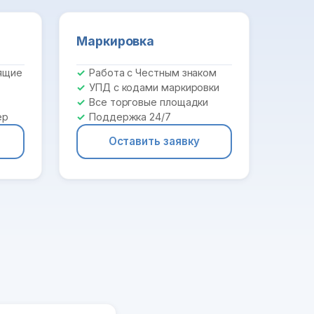
Маркировка
ящие
Работа с Честным знаком
УПД с кодами маркировки
Все торговые площадки
ер
Поддержка 24/7
Оставить заявку