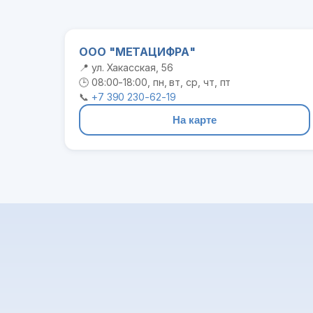
ООО "МЕТАЦИФРА"
📍 ул. Хакасская, 56
🕒 08:00-18:00, пн, вт, ср, чт, пт
📞
+7 390 230-62-19
На карте