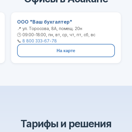
ООО "Ваш бухгалтер"
📍 ул. Торосова, 8А, помещ. 20н
🕒 09:00-18:00, пн, вт, ср, чт, пт, сб, вс
📞
8 800 333-67-78
На карте
Тарифы и решения