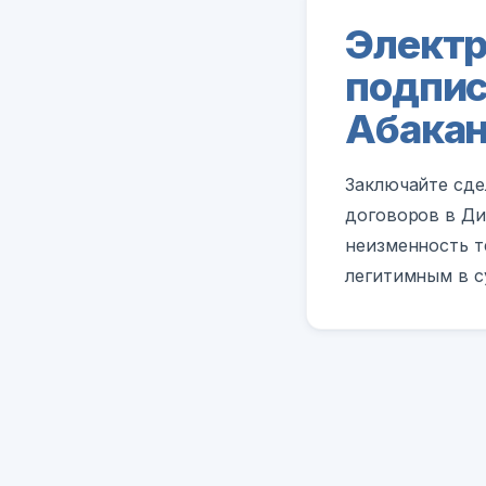
Электр
подпис
Абака
Заключайте сде
договоров в Ди
неизменность т
легитимным в с