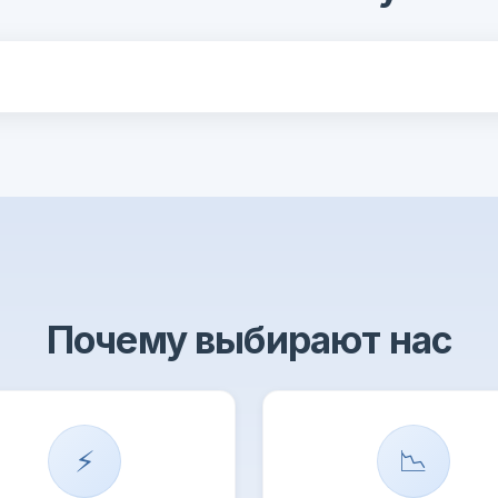
Почему выбирают нас
⚡
📉