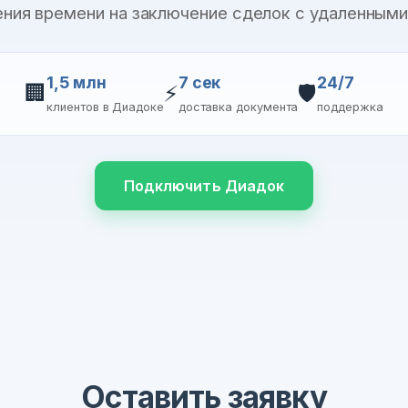
ния времени на заключение сделок с удаленным
1,5 млн
7 сек
24/7
🏢
⚡
🛡️
клиентов в Диадоке
доставка документа
поддержка
Подключить Диадок
Оставить заявку