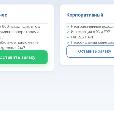
нес
Корпоративный
 600 исходящих в год
Неограниченные исход
уминг с операторами
Интеграция с 1С и ERP
ДО
Full REST API
бильное приложение
Персональный менедж
ддержка 24/7
Оставить заявку
Оставить заявку