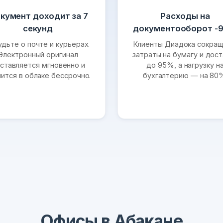
кумент доходит за 7
Расходы на
секунд
документооборот -
удьте о почте и курьерах.
Клиенты Диадока сокра
Электронный оригинал
затраты на бумагу и дост
ставляется мгновенно и
до 95%, а нагрузку н
нится в облаке бессрочно.
бухгалтерию — на 80
Офисы в Абакане