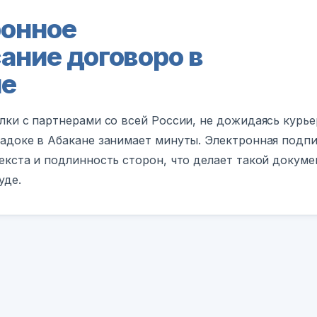
онное
ание договоро в
не
лки с партнерами со всей России, не дожидаясь курь
адоке в Абакане занимает минуты. Электронная подпи
екста и подлинность сторон, что делает такой докум
уде.