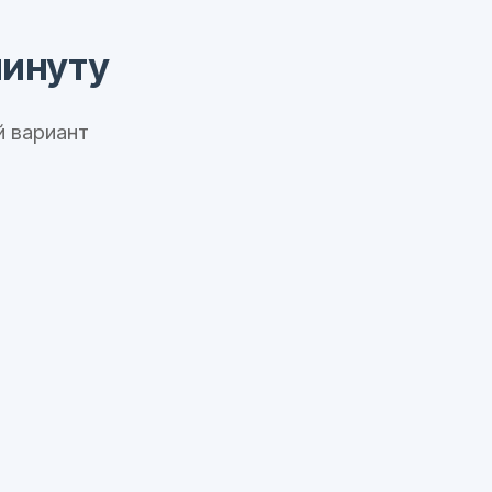
минуту
 вариант