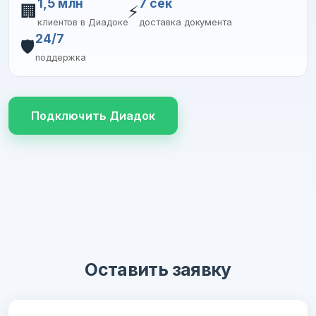
1,5 млн
7 сек
🏢
⚡
клиентов в Диадоке
доставка документа
24/7
🛡️
поддержка
Подключить Диадок
Оставить заявку