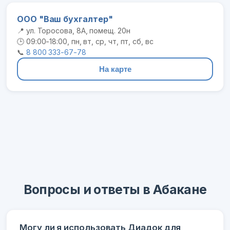
ООО "Ваш бухгалтер"
📍 ул. Торосова, 8А, помещ. 20н
🕒 09:00-18:00, пн, вт, ср, чт, пт, сб, вс
📞
8 800 333-67-78
На карте
Вопросы и ответы в Абакане
Могу ли я использовать Диадок для