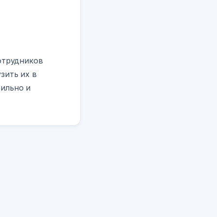
сотрудников
зить их в
ильно и