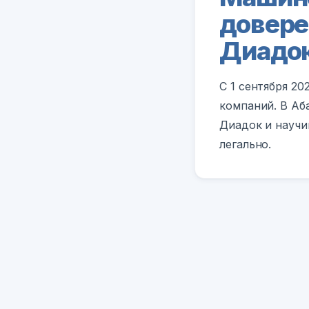
довере
Диадок
С 1 сентября 2
компаний. В Аб
Диадок и научи
легально.