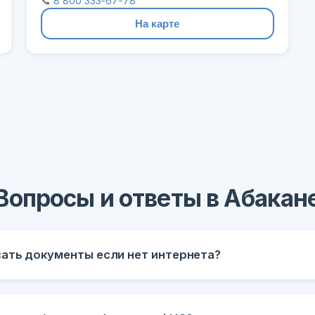
📞
8 800 333-67-78
На карте
Вопросы и ответы в Абакан
ать документы если нет интернета?