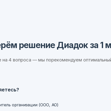
рём решение Диадок за 1 
е на 4 вопроса — мы порекомендуем оптимальный
яетесь?
итель организации (ООО, АО)