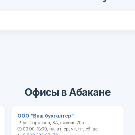
Офисы в Абакане
ООО "Ваш бухгалтер"
📍 ул. Торосова, 8А, помещ. 20н
🕒 09:00-18:00, пн, вт, ср, чт, пт, сб, вс