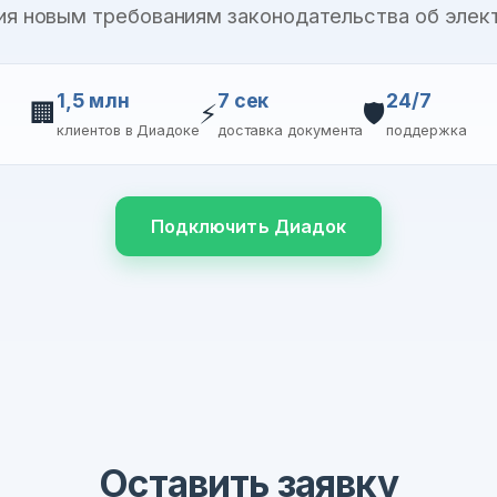
ия новым требованиям законодательства об элек
1,5 млн
7 сек
24/7
🏢
⚡
🛡️
клиентов в Диадоке
доставка документа
поддержка
Подключить Диадок
Оставить заявку