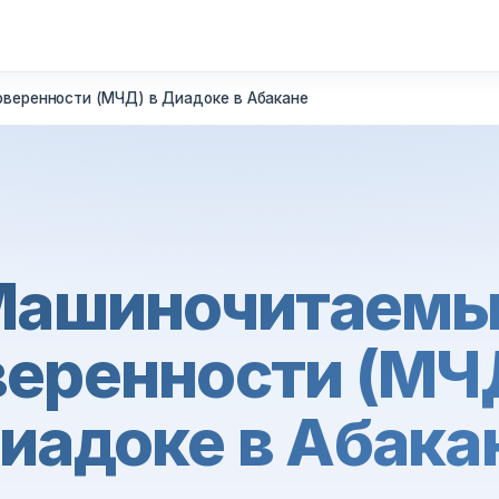
веренности (МЧД) в Диадоке в Абакане
Машиночитаемы
еренности (МЧ
иадоке в Абака