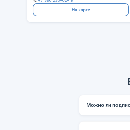
📞
+7 390 230-62-19
На карте
Можно ли подпис