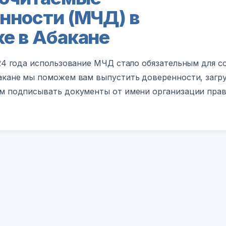
нности (МЧД) в
е в Абакане
024 года использование МЧД стало обязательным для 
акане мы поможем вам выпустить доверенности, загру
м подписывать документы от имени организации прав