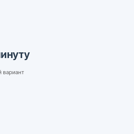
минуту
 вариант