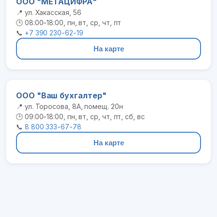
ООО "МЕТАЦИФРА"
📍 ул. Хакасская, 56
🕒 08:00-18:00, пн, вт, ср, чт, пт
📞
+7 390 230-62-19
На карте
ООО "Ваш бухгалтер"
📍 ул. Торосова, 8А, помещ. 20н
🕒 09:00-18:00, пн, вт, ср, чт, пт, сб, вс
📞
8 800 333-67-78
На карте