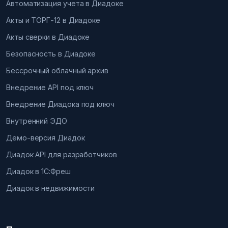
Автоматизация учета в Диадоке
Акты и ТОРГ-12 в Диадоке
Акты сверки в Диадоке
Безопасность в Диадоке
Бессрочный облачный архив
Внедрение API под ключ
Внедрение Диадока под ключ
Внутренний ЭДО
Демо-версия Диадок
Диадок API для разработчиков
Диадок в 1С:Фреш
Диадок в недвижимости