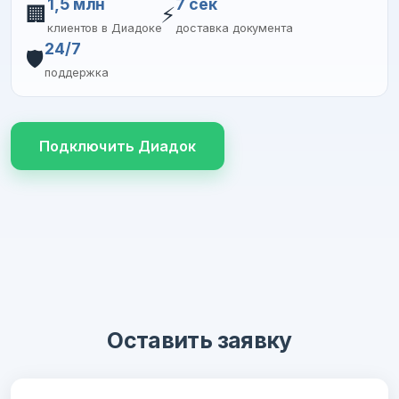
1,5 млн
7 сек
🏢
⚡
клиентов в Диадоке
доставка документа
24/7
🛡️
поддержка
Подключить Диадок
Оставить заявку