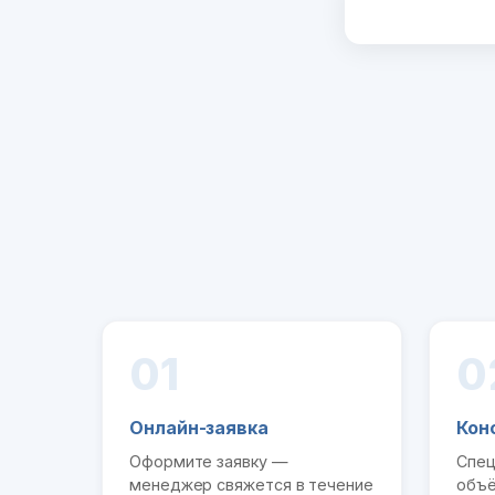
01
0
Онлайн-заявка
Кон
Оформите заявку —
Спец
менеджер свяжется в течение
объё