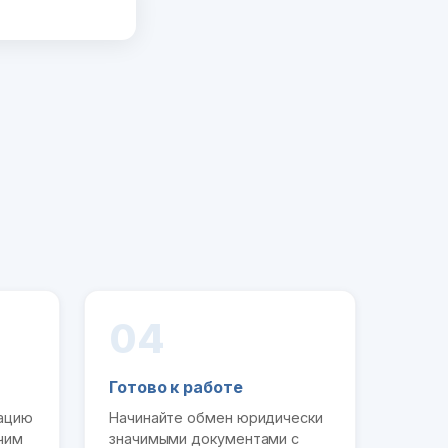
04
Готово к работе
рацию
Начинайте обмен юридически
чим
значимыми документами с