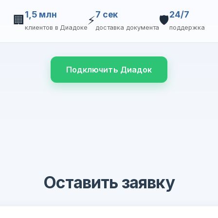
1,5 млн
7 сек
24/7
🏢
⚡
🛡️
клиентов в Диадоке
доставка документа
поддержка
Подключить Диадок
Оставить заявку