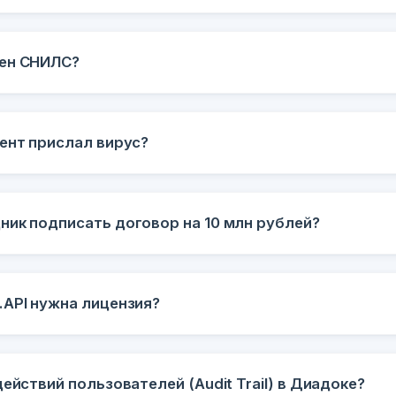
жен СНИЛС?
ент прислал вирус?
ник подписать договор на 10 млн рублей?
.API нужна лицензия?
действий пользователей (Audit Trail) в Диадоке?