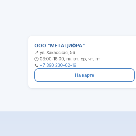
ООО "МЕТАЦИФРА"
📍 ул. Хакасская, 56
🕒 08:00-18:00, пн, вт, ср, чт, пт
📞
+7 390 230-62-19
На карте