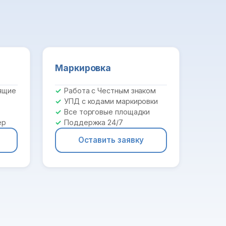
Маркировка
ящие
Работа с Честным знаком
УПД с кодами маркировки
Все торговые площадки
ер
Поддержка 24/7
Оставить заявку