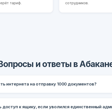
ерёт тариф.
сотрудников.
Вопросы и ответы в Абакан
сть интернета на отправку 1000 документов?
ь доступ к ящику, если уволился единственный ад