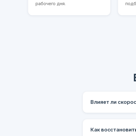
рабочего дня.
подб
Влияет ли скоро
Как восстановит