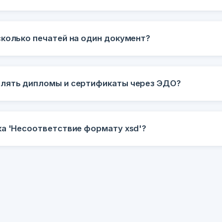
сколько печатей на один документ?
лять дипломы и сертификаты через ЭДО?
ка 'Несоответствие формату xsd'?