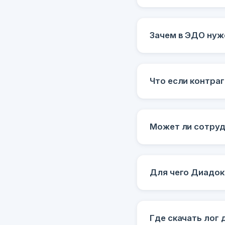
Зачем в ЭДО ну
Что если контраг
Может ли сотруд
Для чего Диадок
Где скачать лог 