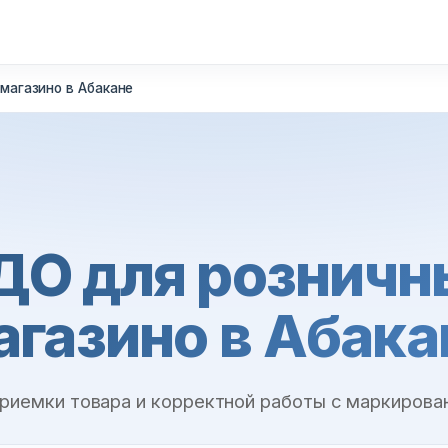
магазино в Абакане
ДО для розничн
агазино в Абака
приемки товара и корректной работы с маркирова