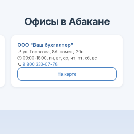
Офисы в Абакане
ООО "Ваш бухгалтер"
📍 ул. Торосова, 8А, помещ. 20н
🕒 09:00-18:00, пн, вт, ср, чт, пт, сб, вс
📞
8 800 333-67-78
На карте