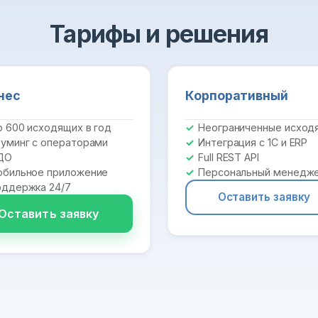
Тарифы и решения
нес
Корпоративный
 600 исходящих в год
Неограниченные исход
уминг с операторами
Интеграция с 1С и ERP
ДО
Full REST API
бильное приложение
Персональный менедж
ддержка 24/7
Оставить заявку
Оставить заявку