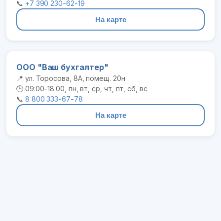
📞
+7 390 230-62-19
На карте
ООО "Ваш бухгалтер"
📍 ул. Торосова, 8А, помещ. 20н
🕒 09:00-18:00, пн, вт, ср, чт, пт, сб, вс
📞
8 800 333-67-78
На карте