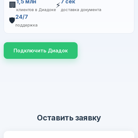
1,5 млн
7 сек
🏢
⚡
клиентов в Диадоке
доставка документа
24/7
🛡️
поддержка
Подключить Диадок
Оставить заявку