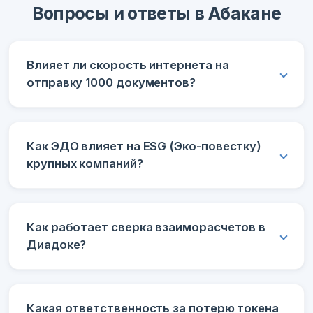
Вопросы и ответы в Абакане
Влияет ли скорость интернета на
отправку 1000 документов?
Как ЭДО влияет на ESG (Эко-повестку)
крупных компаний?
Как работает сверка взаиморасчетов в
Диадоке?
Какая ответственность за потерю токена