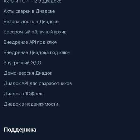
Акты и ТОРГ-12 в Диадоке
Акты сверки в Диадоке
Безопасность в Диадоке
Бессрочный облачный архив
Внедрение API под ключ
Внедрение Диадока под ключ
Внутренний ЭДО
Демо-версия Диадок
Диадок API для разработчиков
Диадок в 1С:Фреш
Диадок в недвижимости
Поддержка