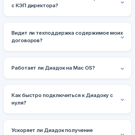
с КЭП директора?
Видит ли техподдержка содержимое моих
договоров?
Работает ли Диадок на Mac OS?
Как быстро подключиться к Диадоку с
нуля?
Ускоряет ли Диадок получение