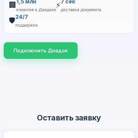
1,5 млн
7 сек
🏢
⚡
клиентов в Диадоке
доставка документа
24/7
🛡️
поддержка
Подключить Диадок
Оставить заявку