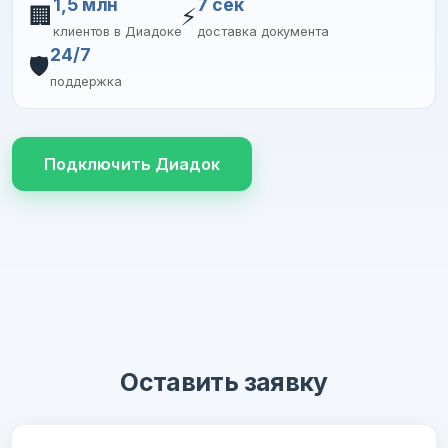
1,5 млн
7 сек
🏢
⚡
клиентов в Диадоке
доставка документа
24/7
🛡️
поддержка
Подключить Диадок
Оставить заявку