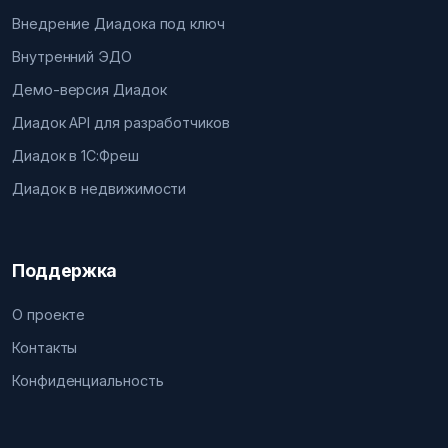
Внедрение Диадока под ключ
Внутренний ЭДО
Демо-версия Диадок
Диадок API для разработчиков
Диадок в 1С:Фреш
Диадок в недвижимости
Поддержка
О проекте
Контакты
Конфиденциальность