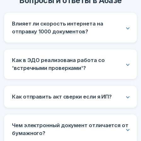
Вопросы и ответы в Абазе
Влияет ли скорость интернета на
отправку 1000 документов?
Как в ЭДО реализована работа со
'встречными проверками'?
Как отправить акт сверки если я ИП?
Чем электронный документ отличается от
бумажного?