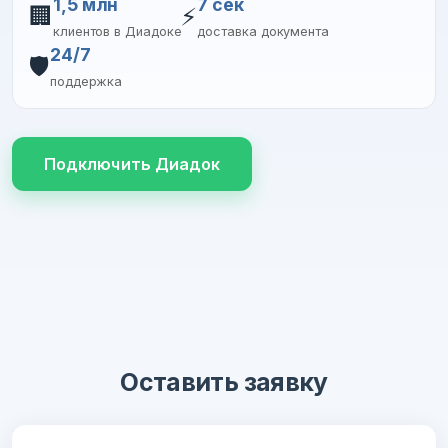
1,5 млн
7 сек
🏢
⚡
клиентов в Диадоке
доставка документа
24/7
🛡️
поддержка
Подключить Диадок
Оставить заявку