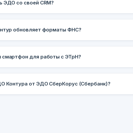
ь ЭДО со своей CRM?
онтур обновляет форматы ФНС?
 смартфон для работы с ЭТрН?
ДО Контура от ЭДО СберКорус (Сбербанк)?