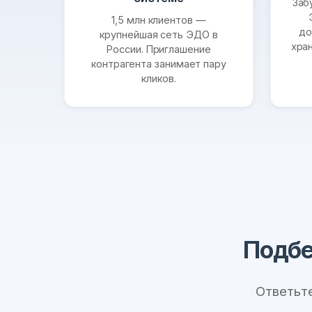
Заб
1,5 млн клиентов —
до
крупнейшая сеть ЭДО в
хра
России. Приглашение
контрагента занимает пару
кликов.
Подбе
Ответьт