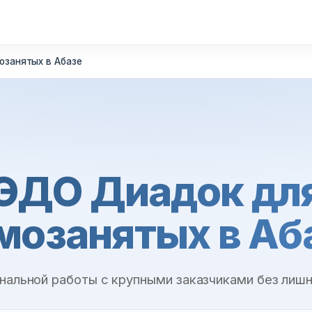
озанятых в Абазе
ЭДО Диадок дл
мозанятых в Аб
нальной работы с крупными заказчиками без лиш