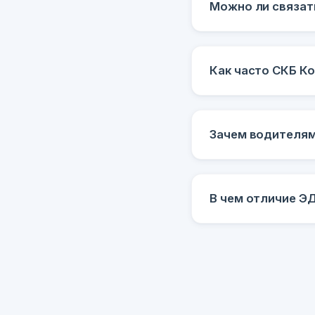
Можно ли связат
Как часто СКБ К
Зачем водителям
В чем отличие Э