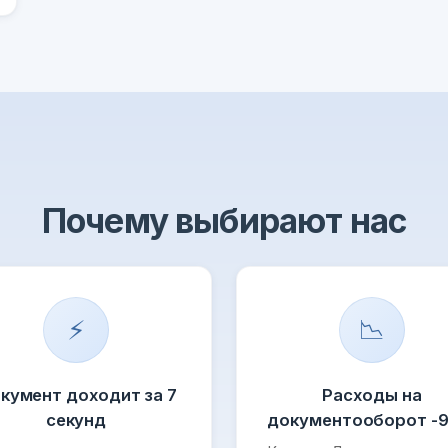
Почему выбирают нас
⚡
📉
кумент доходит за 7
Расходы на
секунд
документооборот -