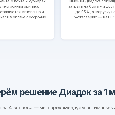
удьте о почте и курьерах.
Клиенты Диадока сокра
Электронный оригинал
затраты на бумагу и дост
ставляется мгновенно и
до 95%, а нагрузку н
нится в облаке бессрочно.
бухгалтерию — на 80
рём решение Диадок за 1 
е на 4 вопроса — мы порекомендуем оптимальный