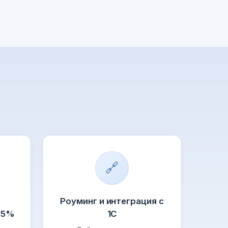
🔗
Роуминг и интеграция с
95%
1С