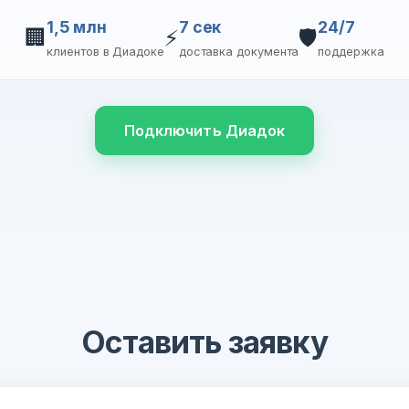
1,5 млн
7 сек
24/7
🏢
⚡
🛡️
клиентов в Диадоке
доставка документа
поддержка
Подключить Диадок
Оставить заявку