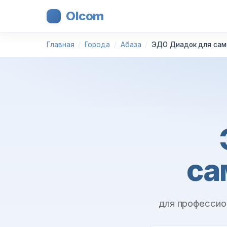
Olcom
Главная
Города
Абаза
ЭДО Диадок для сам
са
для профессио