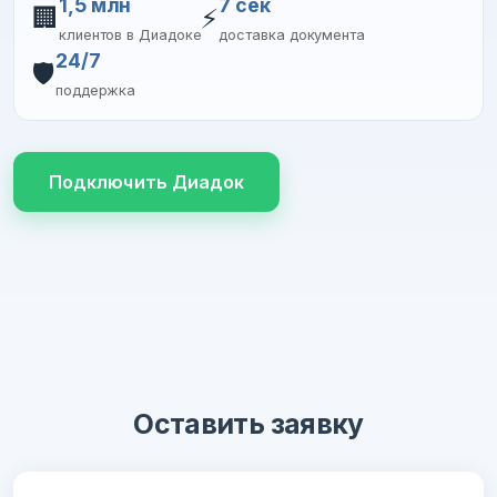
1,5 млн
7 сек
🏢
⚡
клиентов в Диадоке
доставка документа
24/7
🛡️
поддержка
Подключить Диадок
Оставить заявку