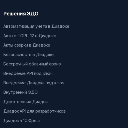
Решения ЭДО
Автоматизация учета в Диадоке
Акты и ТОРГ-12 в Диадоке
Акты сверки в Диадоке
Безопасность в Диадоке
Бессрочный облачный архив
Внедрение API под ключ
Внедрение Диадока под ключ
Внутренний ЭДО
Демо-версия Диадок
Диадок API для разработчиков
Диадок в 1С:Фреш