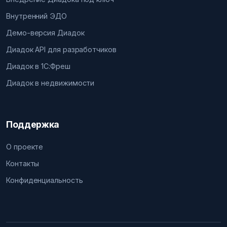
Внутренний ЭДО
Демо-версия Диадок
Диадок API для разработчиков
Диадок в 1С:Фреш
Диадок в недвижимости
Поддержка
О проекте
Контакты
Конфиденциальность