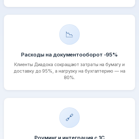
📉
Расходы на документооборот -95%
Клиенты Диадока сокращают затраты на бумагу и
доставку до 95%, а нагрузку на бухгалтерию — на
80%.
🔗
Роуминг и интеграция с 1С