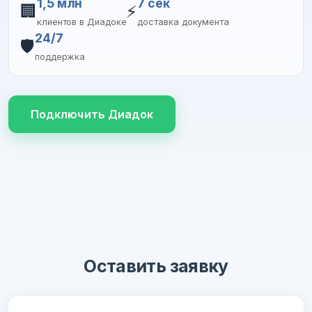
1,5 млн
7 сек
🏢
⚡
клиентов в Диадоке
доставка документа
24/7
🛡️
поддержка
Подключить Диадок
Оставить заявку