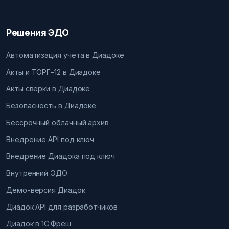
Решения ЭДО
Автоматизация учета в Диадоке
Акты и ТОРГ-12 в Диадоке
Акты сверки в Диадоке
Безопасность в Диадоке
Бессрочный облачный архив
Внедрение API под ключ
Внедрение Диадока под ключ
Внутренний ЭДО
Демо-версия Диадок
Диадок API для разработчиков
Диадок в 1С:Фреш