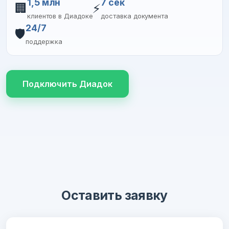
1,5 млн
7 сек
🏢
⚡
клиентов в Диадоке
доставка документа
24/7
🛡️
поддержка
Подключить Диадок
Оставить заявку