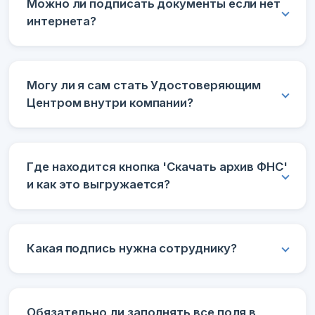
Можно ли подписать документы если нет
интернета?
Могу ли я сам стать Удостоверяющим
Центром внутри компании?
Где находится кнопка 'Скачать архив ФНС'
и как это выгружается?
Какая подпись нужна сотруднику?
Обязательно ли заполнять все поля в