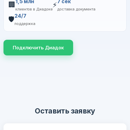
1,5 млн
7 сек
🏢
⚡
клиентов в Диадоке
доставка документа
24/7
🛡️
поддержка
Подключить Диадок
Оставить заявку