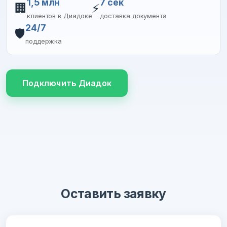
1,5 млн
7 сек
🏢
⚡
клиентов в Диадоке
доставка документа
24/7
🛡️
поддержка
Подключить Диадок
Оставить заявку