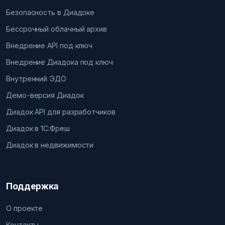
Безопасность в Диадоке
Бессрочный облачный архив
Внедрение API под ключ
Внедрение Диадока под ключ
Внутренний ЭДО
Демо-версия Диадок
Диадок API для разработчиков
Диадок в 1С:Фреш
Диадок в недвижимости
Поддержка
О проекте
Контакты