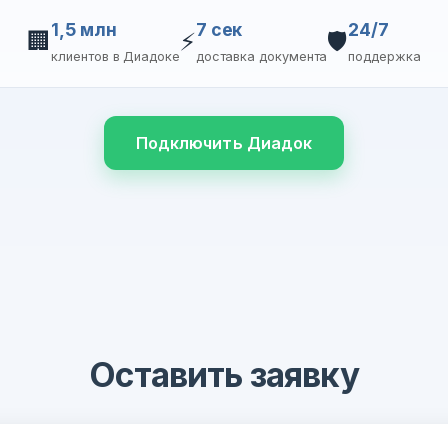
1,5 млн
7 сек
24/7
🏢
⚡
🛡️
клиентов в Диадоке
доставка документа
поддержка
Подключить Диадок
Оставить заявку