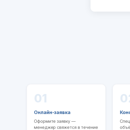
01
0
Онлайн-заявка
Кон
Оформите заявку —
Спец
менеджер свяжется в течение
объё