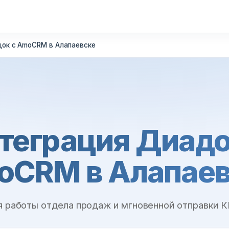
ок с AmoCRM в Алапаевске
теграция Диадо
oCRM в Алапаев
я работы отдела продаж и мгновенной отправки К