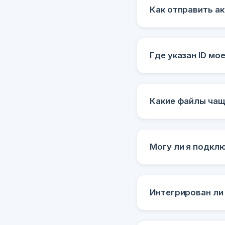
Как отправить ак
Где указан ID мо
Какие файлы чащ
Могу ли я подкл
Интегрирован ли