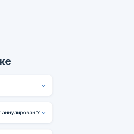
ке
 аннулирован'?