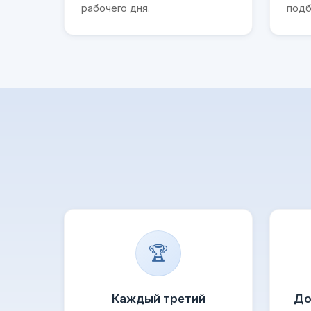
рабочего дня.
подб
🏆
Каждый третий
До