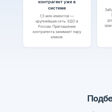
контрагент уже в
системе
Заб
1,5 млн клиентов —
до
крупнейшая сеть ЭДО в
хра
России. Приглашение
контрагента занимает пару
кликов.
Подбе