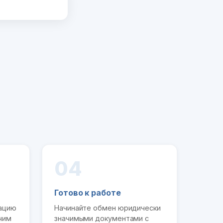
04
Готово к работе
рацию
Начинайте обмен юридически
чим
значимыми документами с