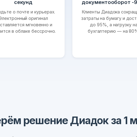
секунд
документооборот -
удьте о почте и курьерах.
Клиенты Диадока сокра
Электронный оригинал
затраты на бумагу и дост
ставляется мгновенно и
до 95%, а нагрузку н
нится в облаке бессрочно.
бухгалтерию — на 80
рём решение Диадок за 1 