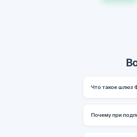
В
Что такое шлюз 
Почему при подп