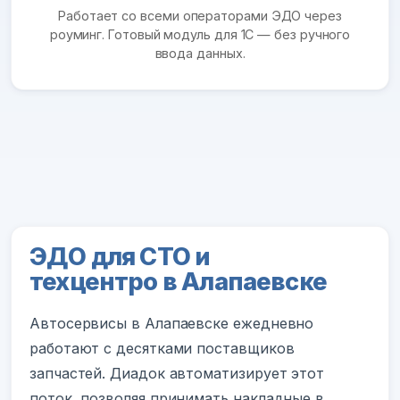
Работает со всеми операторами ЭДО через
роуминг. Готовый модуль для 1С — без ручного
ввода данных.
ЭДО для СТО и
техцентро в Алапаевске
Автосервисы в Алапаевске ежедневно
работают с десятками поставщиков
запчастей. Диадок автоматизирует этот
поток, позволяя принимать накладные в