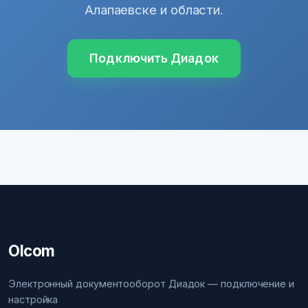
Алапаевске и области.
Подключить Диадок
Olcom
Электронный документооборот Диадок — подключение и
настройка