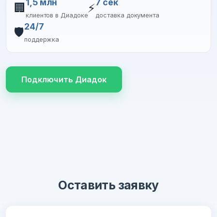
1,5 млн
7 сек
🏢
⚡
клиентов в Диадоке
доставка документа
24/7
🛡️
поддержка
Подключить Диадок
Оставить заявку