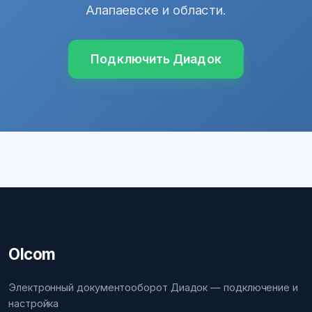
Алапаевске и области.
Подключить Диадок
Olcom
Электронный документооборот Диадок — подключение и
настройка