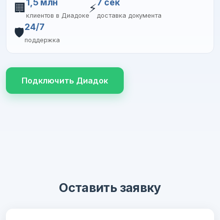
1,5 млн
7 сек
🏢
⚡
клиентов в Диадоке
доставка документа
24/7
🛡️
поддержка
Подключить Диадок
Оставить заявку