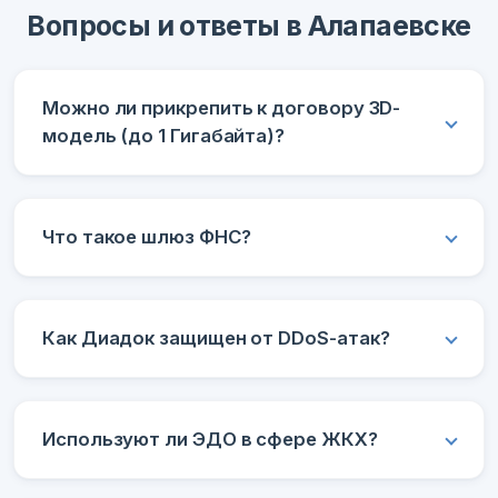
Вопросы и ответы в Алапаевске
Можно ли прикрепить к договору 3D-
модель (до 1 Гигабайта)?
Что такое шлюз ФНС?
Как Диадок защищен от DDoS-атак?
Используют ли ЭДО в сфере ЖКХ?