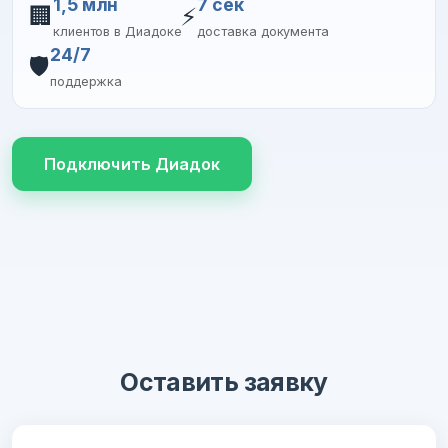
1,5 млн
7 сек
🏢
⚡
клиентов в Диадоке
доставка документа
24/7
🛡️
поддержка
Подключить Диадок
Оставить заявку