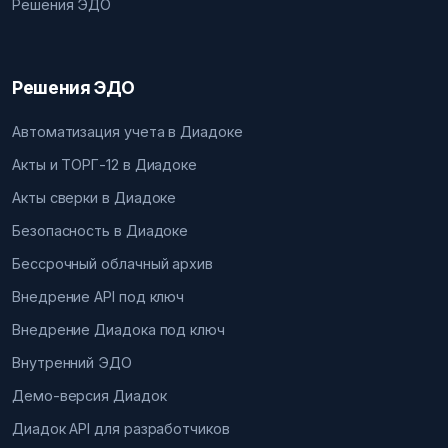
Решения ЭДО
Решения ЭДО
Автоматизация учета в Диадоке
Акты и ТОРГ-12 в Диадоке
Акты сверки в Диадоке
Безопасность в Диадоке
Бессрочный облачный архив
Внедрение API под ключ
Внедрение Диадока под ключ
Внутренний ЭДО
Демо-версия Диадок
Диадок API для разработчиков