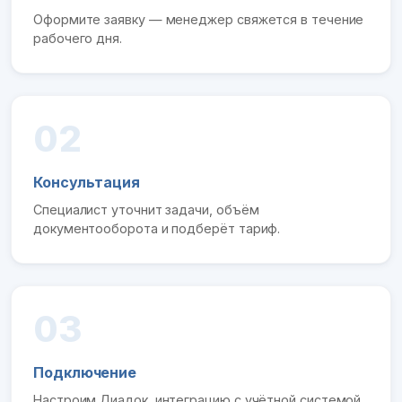
Оформите заявку — менеджер свяжется в течение
рабочего дня.
02
Консультация
Специалист уточнит задачи, объём
документооборота и подберёт тариф.
03
Подключение
Настроим Диадок, интеграцию с учётной системой