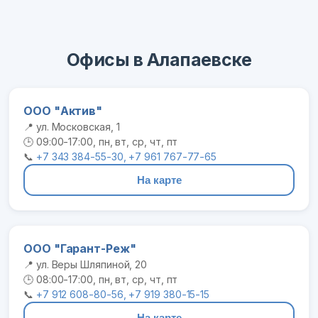
Офисы в Алапаевске
ООО "Актив"
📍 ул. Московская, 1
🕒 09:00-17:00, пн, вт, ср, чт, пт
📞
+7 343 384-55-30, +7 961 767-77-65
На карте
ООО "Гарант-Реж"
📍 ул. Веры Шляпиной, 20
🕒 08:00-17:00, пн, вт, ср, чт, пт
📞
+7 912 608-80-56, +7 919 380-15-15
На карте