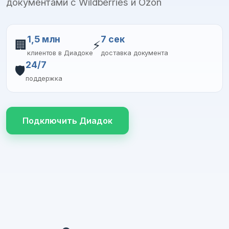
документами с Wildberries и Ozon
1,5 млн
7 сек
🏢
⚡
клиентов в Диадоке
доставка документа
24/7
🛡️
поддержка
Подключить Диадок