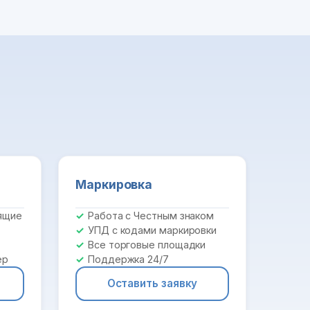
Маркировка
ящие
Работа с Честным знаком
УПД с кодами маркировки
Все торговые площадки
ер
Поддержка 24/7
Оставить заявку