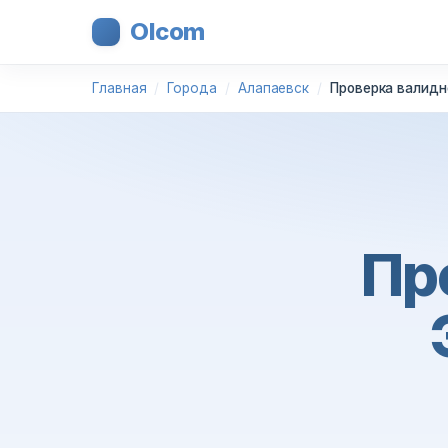
Olcom
Главная
Города
Алапаевск
Проверка валидн
Пр