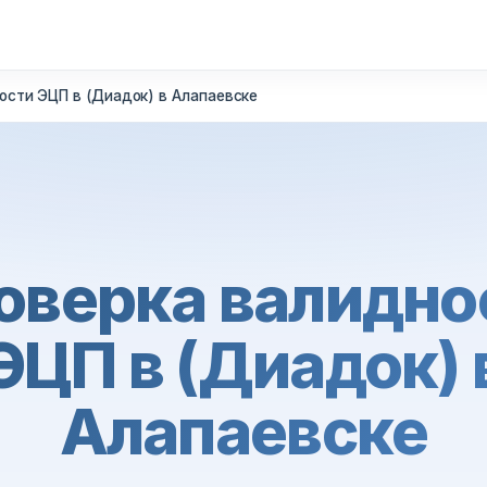
ости ЭЦП в (Диадок) в Алапаевске
оверка валидно
ЭЦП в (Диадок) 
Алапаевске