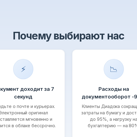
Почему выбирают нас
⚡
📉
кумент доходит за 7
Расходы на
секунд
документооборот -
удьте о почте и курьерах.
Клиенты Диадока сокра
Электронный оригинал
затраты на бумагу и дост
ставляется мгновенно и
до 95%, а нагрузку н
нится в облаке бессрочно.
бухгалтерию — на 80