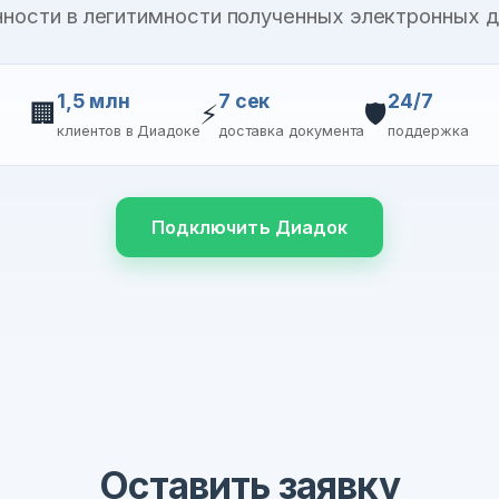
нности в легитимности полученных электронных 
1,5 млн
7 сек
24/7
🏢
⚡
🛡️
клиентов в Диадоке
доставка документа
поддержка
Подключить Диадок
Оставить заявку