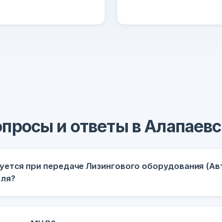
опросы и ответы в Алапаевс
уется при передаче Лизингового оборудования (Авт
еля?