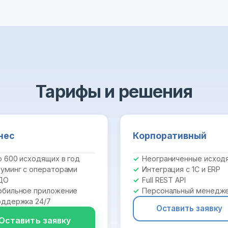
Тарифы и решения
нес
Корпоративный
 600 исходящих в год
Неограниченные исход
уминг с операторами
Интеграция с 1С и ERP
ДО
Full REST API
бильное приложение
Персональный менедж
ддержка 24/7
Оставить заявку
Оставить заявку