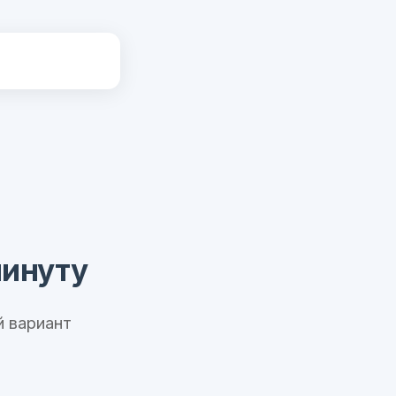
минуту
 вариант