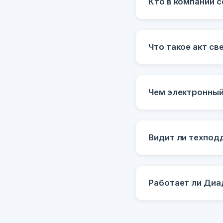
Кто в компании 
Что такое акт св
Чем электронный
Видит ли техпод
Работает ли Диа