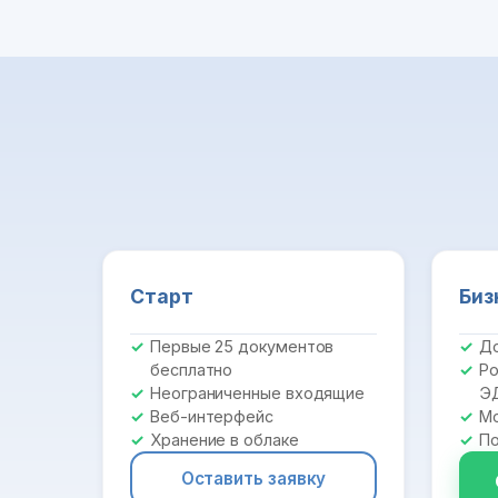
Старт
Биз
Первые 25 документов
До
бесплатно
Ро
Неограниченные входящие
Э
Веб-интерфейс
Мо
Хранение в облаке
По
Оставить заявку