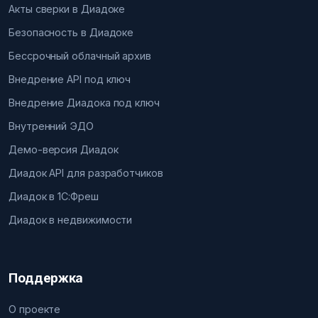
Акты сверки в Диадоке
Безопасность в Диадоке
Бессрочный облачный архив
Внедрение API под ключ
Внедрение Диадока под ключ
Внутренний ЭДО
Демо-версия Диадок
Диадок API для разработчиков
Диадок в 1С:Фреш
Диадок в недвижимости
Поддержка
О проекте