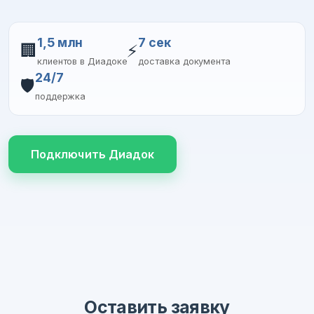
1,5 млн
7 сек
🏢
⚡
клиентов в Диадоке
доставка документа
24/7
🛡️
поддержка
Подключить Диадок
Оставить заявку