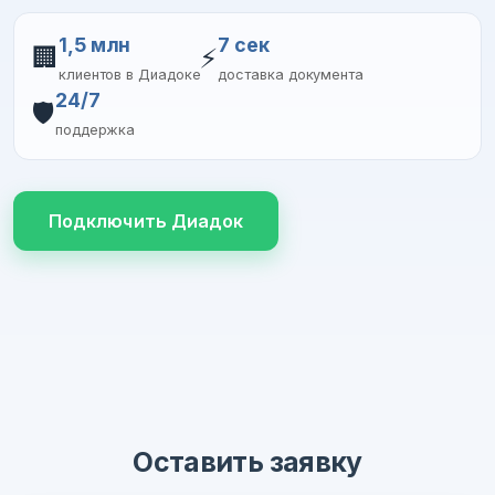
1,5 млн
7 сек
🏢
⚡
клиентов в Диадоке
доставка документа
24/7
🛡️
поддержка
Подключить Диадок
Оставить заявку