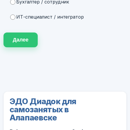
Бухгалтер / сотрудник
ИТ-специалист / интегратор
Далее
ЭДО Диадок для
самозанятых в
Алапаевске