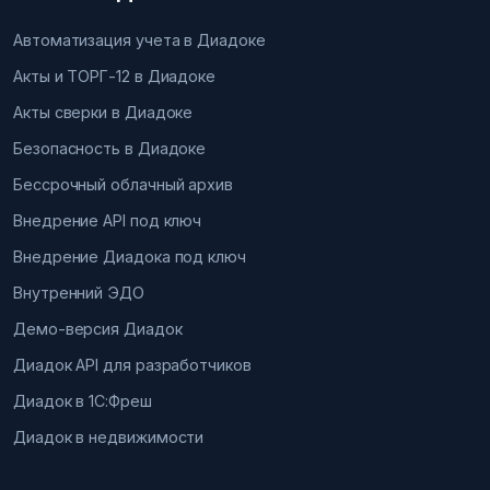
Автоматизация учета в Диадоке
Акты и ТОРГ-12 в Диадоке
Акты сверки в Диадоке
Безопасность в Диадоке
Бессрочный облачный архив
Внедрение API под ключ
Внедрение Диадока под ключ
Внутренний ЭДО
Демо-версия Диадок
Диадок API для разработчиков
Диадок в 1С:Фреш
Диадок в недвижимости