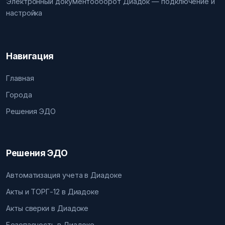
Электронный документооборот Диадок — подключение и
настройка
Навигация
Главная
Города
Решения ЭДО
Решения ЭДО
Автоматизация учета в Диадоке
Акты и ТОРГ-12 в Диадоке
Акты сверки в Диадоке
Безопасность в Диадоке