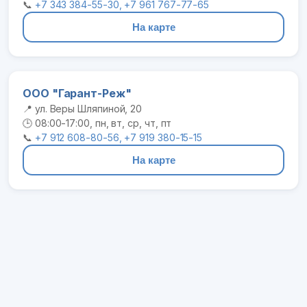
📞
+7 343 384-55-30, +7 961 767-77-65
На карте
ООО "Гарант-Реж"
📍 ул. Веры Шляпиной, 20
🕒 08:00-17:00, пн, вт, ср, чт, пт
📞
+7 912 608-80-56, +7 919 380-15-15
На карте