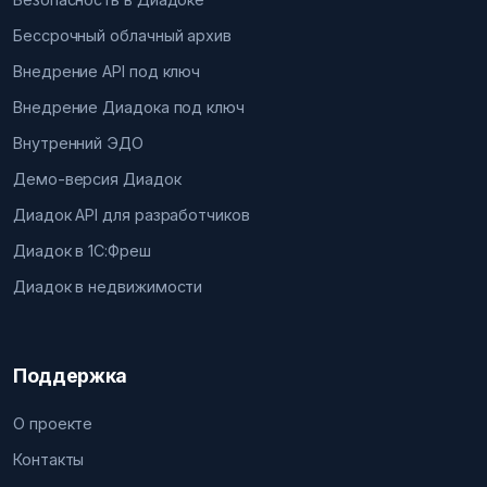
Бессрочный облачный архив
Внедрение API под ключ
Внедрение Диадока под ключ
Внутренний ЭДО
Демо-версия Диадок
Диадок API для разработчиков
Диадок в 1С:Фреш
Диадок в недвижимости
Поддержка
О проекте
Контакты