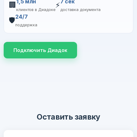
1,5 млн
7 сек
🏢
⚡
клиентов в Диадоке
доставка документа
24/7
🛡️
поддержка
Подключить Диадок
Оставить заявку