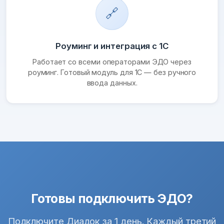
🔗
Роуминг и интеграция с 1С
Работает со всеми операторами ЭДО через
роуминг. Готовый модуль для 1С — без ручного
ввода данных.
Готовы подключить ЭДО?
Подключите Диадок за 1 день. Каждый третий