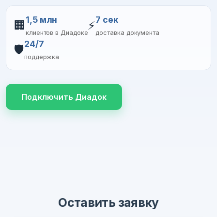
1,5 млн
7 сек
🏢
⚡
клиентов в Диадоке
доставка документа
24/7
🛡️
поддержка
Подключить Диадок
Оставить заявку