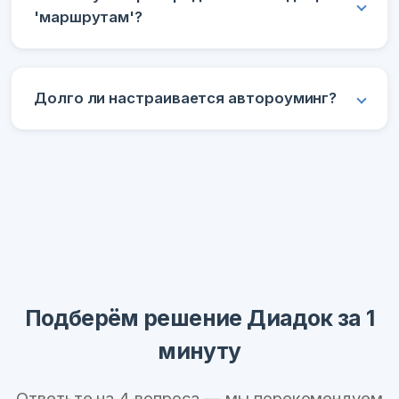
'маршрутам'?
Долго ли настраивается автороуминг?
Подберём решение Диадок за 1
минуту
Ответьте на 4 вопроса — мы порекомендуем