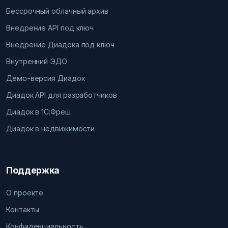
Бессрочный облачный архив
Внедрение API под ключ
Внедрение Диадока под ключ
Внутренний ЭДО
Демо-версия Диадок
Диадок API для разработчиков
Диадок в 1С:Фреш
Диадок в недвижимости
Поддержка
О проекте
Контакты
Конфиденциальность