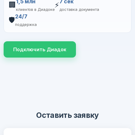
1,5 млн
7 сек
🏢
⚡
клиентов в Диадоке
доставка документа
24/7
🛡️
поддержка
Подключить Диадок
Оставить заявку