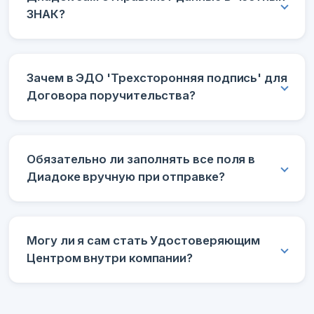
ЗНАК?
Зачем в ЭДО 'Трехсторонняя подпись' для
Договора поручительства?
Обязательно ли заполнять все поля в
Диадоке вручную при отправке?
Могу ли я сам стать Удостоверяющим
Центром внутри компании?