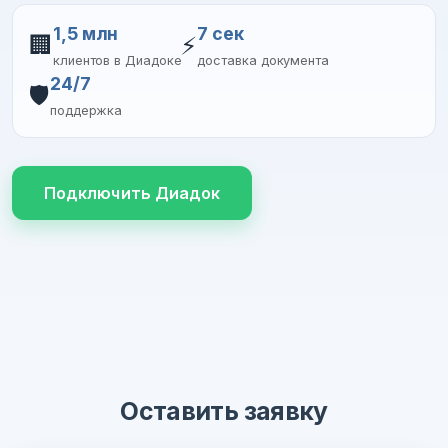
1,5 млн
7 сек
🏢
⚡
клиентов в Диадоке
доставка документа
24/7
🛡️
поддержка
Подключить Диадок
Оставить заявку