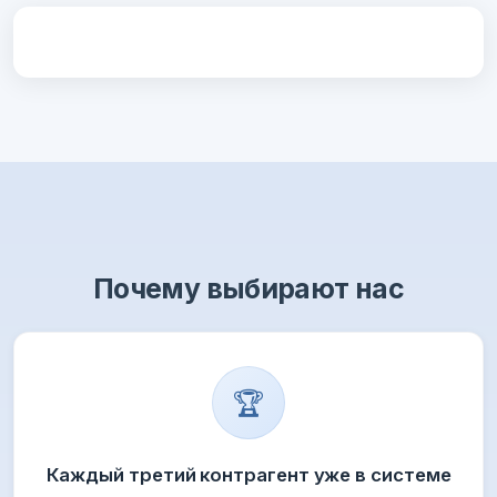
Почему выбирают нас
🏆
Каждый третий контрагент уже в системе