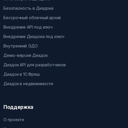
Безопасность в Диадоке
Бессрочный облачный архив
Внедрение API под ключ
Внедрение Диадока под ключ
Внутренний ЭДО
Демо-версия Диадок
Диадок API для разработчиков
Диадок в 1С:Фреш
Диадок в недвижимости
Поддержка
О проекте