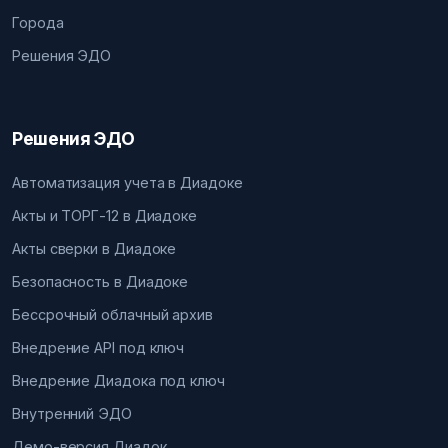
Города
Решения ЭДО
Решения ЭДО
Автоматизация учета в Диадоке
Акты и ТОРГ-12 в Диадоке
Акты сверки в Диадоке
Безопасность в Диадоке
Бессрочный облачный архив
Внедрение API под ключ
Внедрение Диадока под ключ
Внутренний ЭДО
Демо-версия Диадок