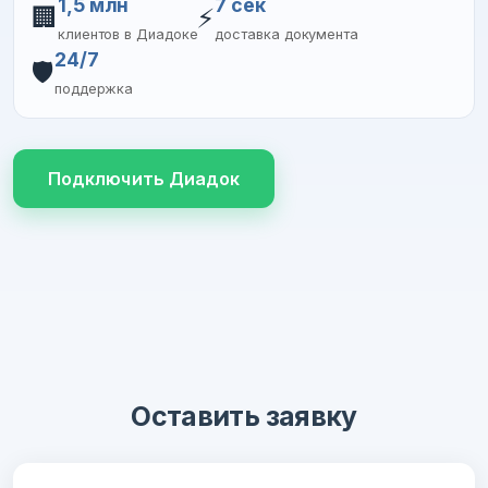
1,5 млн
7 сек
🏢
⚡
клиентов в Диадоке
доставка документа
24/7
🛡️
поддержка
Подключить Диадок
Оставить заявку