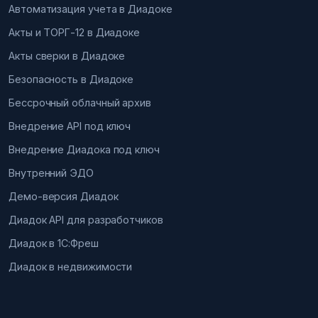
Автоматизация учета в Диадоке
Акты и ТОРГ-12 в Диадоке
Акты сверки в Диадоке
Безопасность в Диадоке
Бессрочный облачный архив
Внедрение API под ключ
Внедрение Диадока под ключ
Внутренний ЭДО
Демо-версия Диадок
Диадок API для разработчиков
Диадок в 1С:Фреш
Диадок в недвижимости