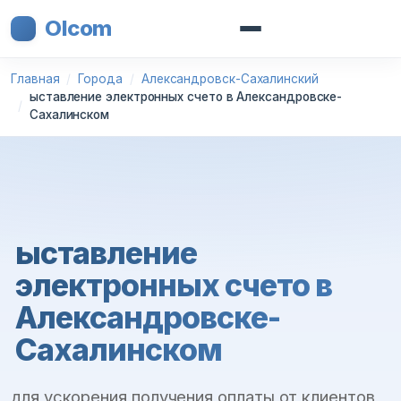
Olcom
Главная
Города
Александровск-Сахалинский
ыставление электронных счето в Александровске-
Сахалинском
ыставление
электронных счето в
Александровске-
Сахалинском
для ускорения получения оплаты от клиентов