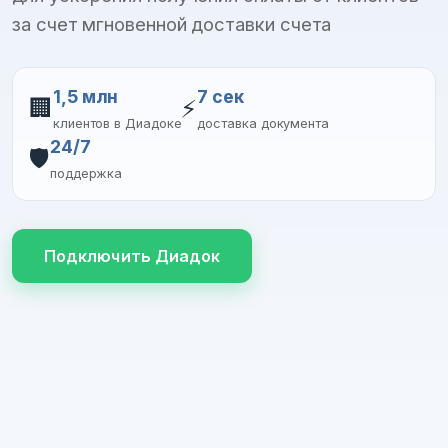
за счет мгновенной доставки счета
1,5 млн
7 сек
🏢
⚡
клиентов в Диадоке
доставка документа
24/7
🛡️
поддержка
Подключить Диадок