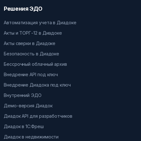
Решения ЭДО
Автоматизация учета в Диадоке
Акты и ТОРГ-12 в Диадоке
Акты сверки в Диадоке
Безопасность в Диадоке
Бессрочный облачный архив
Внедрение API под ключ
Внедрение Диадока под ключ
Внутренний ЭДО
Демо-версия Диадок
Диадок API для разработчиков
Диадок в 1С:Фреш
Диадок в недвижимости