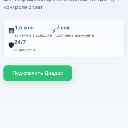
контроля оплат
1,5 млн
7 сек
🏢
⚡
клиентов в Диадоке
доставка документа
24/7
🛡️
поддержка
Подключить Диадок