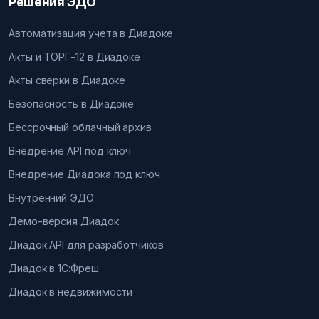
Решения ЭДО
Автоматизация учета в Диадоке
Акты и ТОРГ-12 в Диадоке
Акты сверки в Диадоке
Безопасность в Диадоке
Бессрочный облачный архив
Внедрение API под ключ
Внедрение Диадока под ключ
Внутренний ЭДО
Демо-версия Диадок
Диадок API для разработчиков
Диадок в 1С:Фреш
Диадок в недвижимости