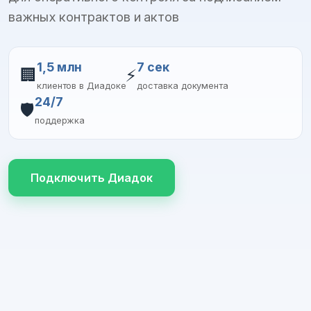
важных контрактов и актов
1,5 млн
7 сек
🏢
⚡
клиентов в Диадоке
доставка документа
24/7
🛡️
поддержка
Подключить Диадок