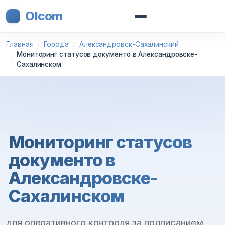
Olcom
Главная
Города
Александровск-Сахалинский
Мониторинг статусов документо в Александровске-
Сахалинском
Мониторинг статусов
документо в
Александровске-
Сахалинском
для оперативного контроля за подписанием