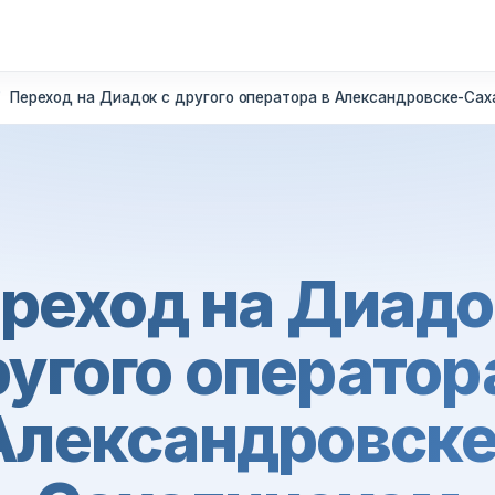
Переход на Диадок с другого оператора в Александровске-Са
реход на Диадо
угого оператор
Александровске