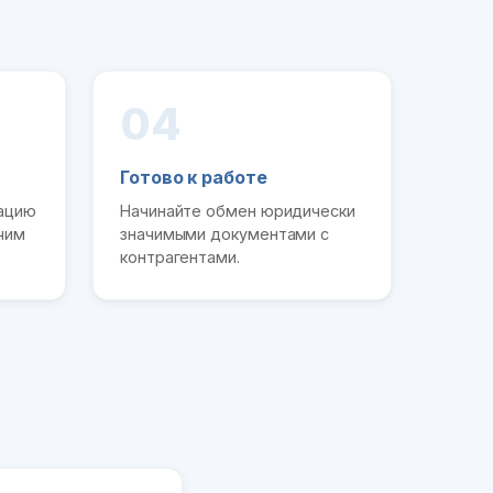
04
Готово к работе
рацию
Начинайте обмен юридически
чим
значимыми документами с
контрагентами.