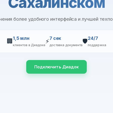
Сахалинском
учения более удобного интерфейса и лучшей техп
1,5 млн
7 сек
24/7
🏢
⚡
🛡️
клиентов в Диадоке
доставка документа
поддержка
Подключить Диадок