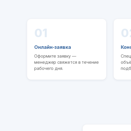
01
0
Онлайн-заявка
Кон
Оформите заявку —
Спец
менеджер свяжется в течение
объё
рабочего дня.
подб