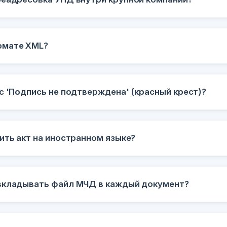
рмате XML?
с 'Подпись не подтверждена' (красный крест)?
ить акт на иностранном языке?
вкладывать файл МЧД в каждый документ?