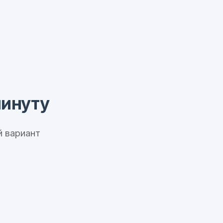
минуту
 вариант