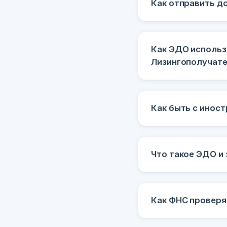
Как отправить д
Как ЭДО использ
Лизингополучат
Как быть с инос
Что такое ЭДО и 
Как ФНС проверя