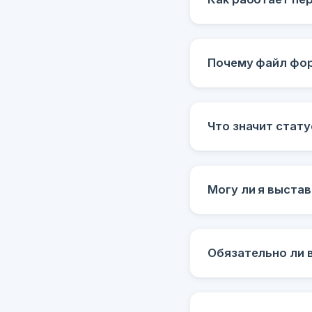
Почему файл фо
Что значит стату
Могу ли я выстав
Обязательно ли 