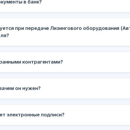
окументы в банк?
уется при передаче Лизингового оборудования (Авт
еля?
транными контрагентами?
зачем он нужен?
ет электронные подписи?