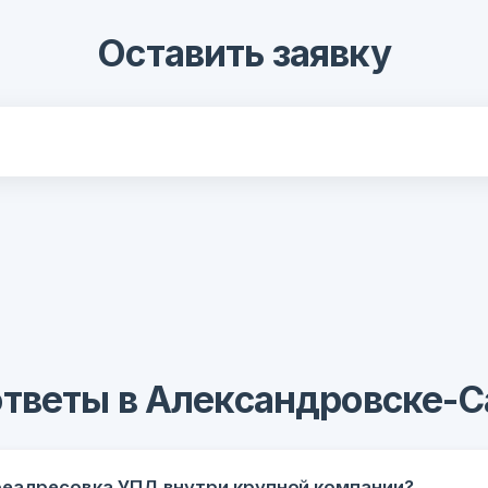
Оставить заявку
ответы в Александровске-
реадресовка УПД внутри крупной компании?