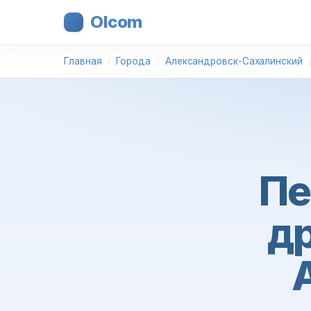
Olcom
Главная
Города
Александровск-Сахалинский
Пе
др