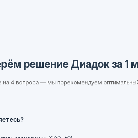
рём решение Диадок за 1 
е на 4 вопроса — мы порекомендуем оптимальный
яетесь?