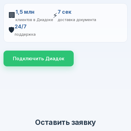
1,5 млн
7 сек
🏢
⚡
клиентов в Диадоке
доставка документа
24/7
🛡️
поддержка
Подключить Диадок
Оставить заявку