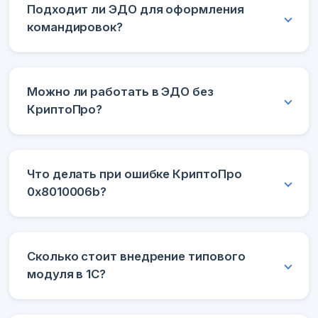
Подходит ли ЭДО для оформления
командировок?
Можно ли работать в ЭДО без
КриптоПро?
Что делать при ошибке КриптоПро
0x8010006b?
Сколько стоит внедрение типового
модуля в 1С?