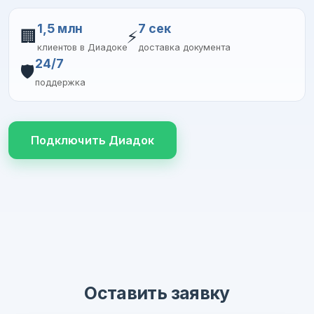
1,5 млн
7 сек
🏢
⚡
клиентов в Диадоке
доставка документа
24/7
🛡️
поддержка
Подключить Диадок
Оставить заявку