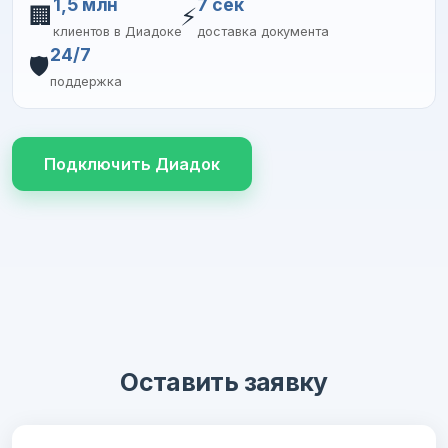
1,5 млн
7 сек
🏢
⚡
клиентов в Диадоке
доставка документа
24/7
🛡️
поддержка
Подключить Диадок
Оставить заявку