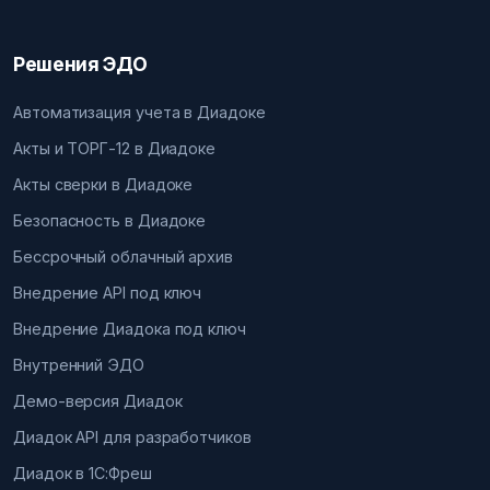
Решения ЭДО
Автоматизация учета в Диадоке
Акты и ТОРГ-12 в Диадоке
Акты сверки в Диадоке
Безопасность в Диадоке
Бессрочный облачный архив
Внедрение API под ключ
Внедрение Диадока под ключ
Внутренний ЭДО
Демо-версия Диадок
Диадок API для разработчиков
Диадок в 1С:Фреш