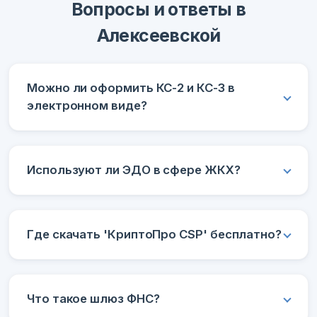
Вопросы и ответы в
Алексеевской
Можно ли оформить КС-2 и КС-3 в
электронном виде?
Используют ли ЭДО в сфере ЖКХ?
Где скачать 'КриптоПро CSP' бесплатно?
Что такое шлюз ФНС?