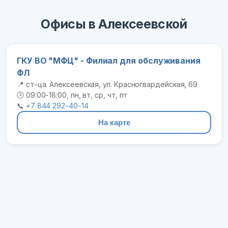
Офисы в Алексеевской
ГКУ ВО "МФЦ" - Филиал для обслуживания
ФЛ
📍 ст-ца. Алексеевская, ул. Красногвардейская, 69
🕒 09:00-18:00, пн, вт, ср, чт, пт
📞
+7 844 292-40-14
На карте