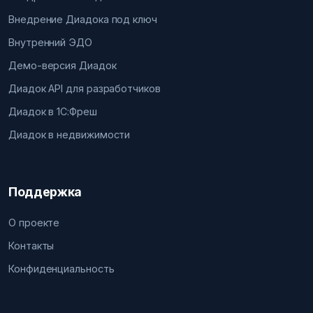
Внедрение Диадока под ключ
Внутренний ЭДО
Демо-версия Диадок
Диадок API для разработчиков
Диадок в 1С:Фреш
Диадок в недвижимости
Поддержка
О проекте
Контакты
Конфиденциальность