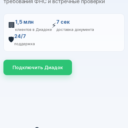
требования ФНС и встречные проверки
1,5 млн
7 сек
🏢
⚡
клиентов в Диадоке
доставка документа
24/7
🛡️
поддержка
Подключить Диадок