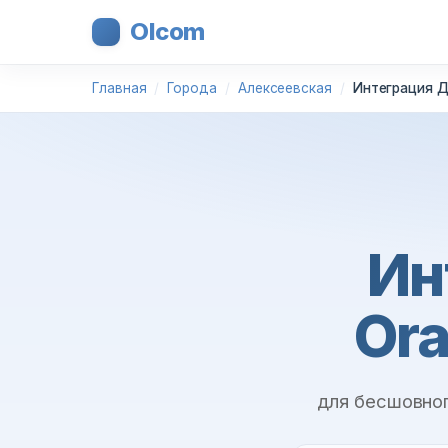
Olcom
Главная
Города
Алексеевская
Интеграция Д
Ин
Ora
для бесшовно