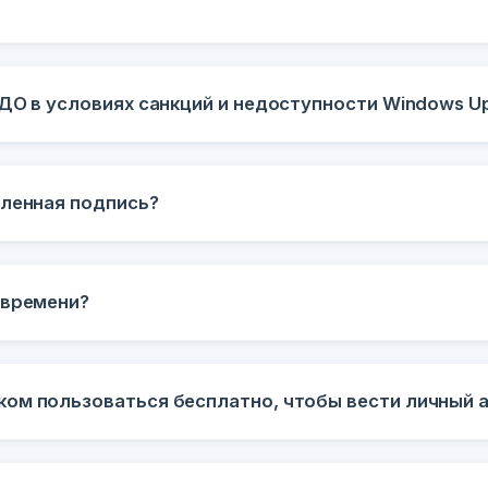
ЭДО в условиях санкций и недоступности Windows U
пленная подпись?
 времени?
ом пользоваться бесплатно, чтобы вести личный 