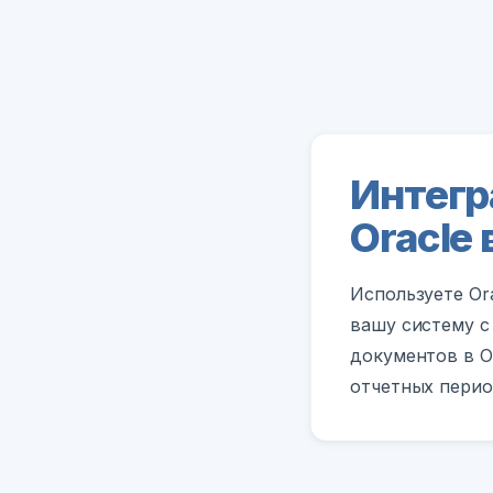
Интегр
Oracle
Используете Or
вашу систему с
документов в O
отчетных перио