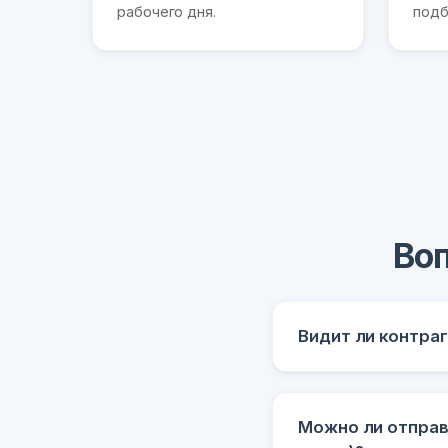
рабочего дня.
подб
Воп
Видит ли контра
Можно ли отправ