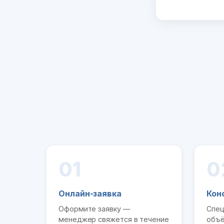
01
0
Онлайн-заявка
Кон
Оформите заявку —
Спец
менеджер свяжется в течение
объё