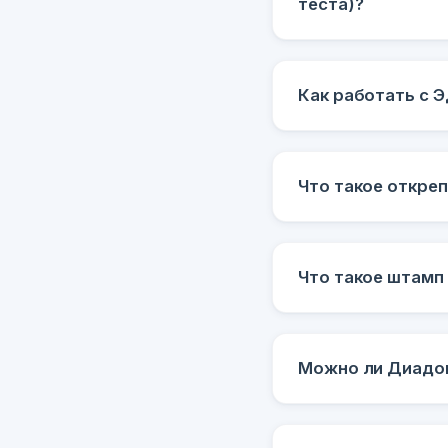
теста)?
Как работать с 
Что такое откре
Что такое штамп
Можно ли Диадок