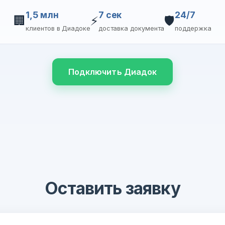
1,5 млн
7 сек
24/7
🏢
⚡
🛡️
клиентов в Диадоке
доставка документа
поддержка
Подключить Диадок
Оставить заявку