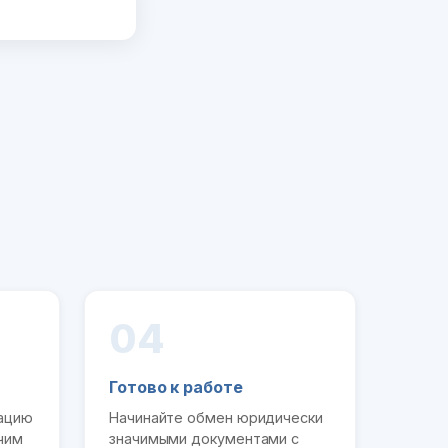
04
Готово к работе
рацию
Начинайте обмен юридически
чим
значимыми документами с