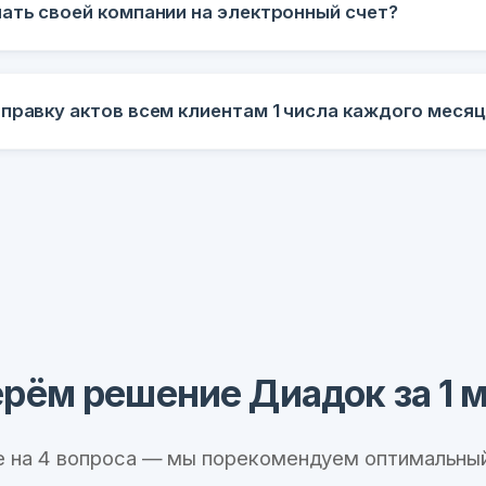
чать своей компании на электронный счет?
правку актов всем клиентам 1 числа каждого меся
рём решение Диадок за 1 
е на 4 вопроса — мы порекомендуем оптимальный