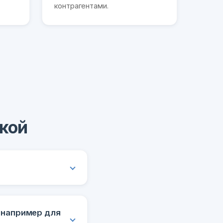
контрагентами.
ской
(например для