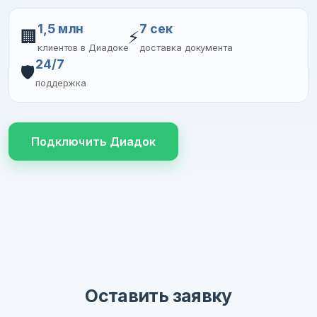
1,5 млн
7 сек
🏢
⚡
клиентов в Диадоке
доставка документа
24/7
🛡️
поддержка
Подключить Диадок
Оставить заявку