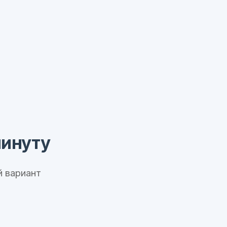
минуту
 вариант