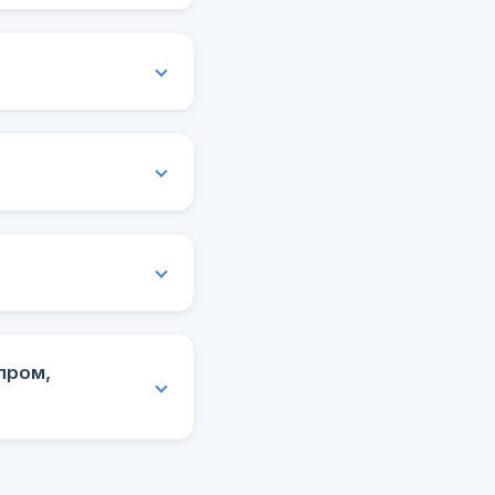
пром,