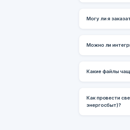
Могу ли я заказа
Можно ли интегри
Какие файлы чащ
Как провести св
энергосбыт)?