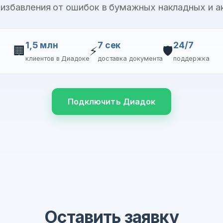
 избавления от ошибок в бумажных накладных и а
1,5 млн
7 сек
24/7
🏢
⚡
🛡️
клиентов в Диадоке
доставка документа
поддержка
Подключить Диадок
Оставить заявку