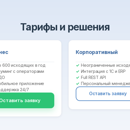
Тарифы и решения
нес
Корпоративный
 600 исходящих в год
Неограниченные исход
уминг с операторами
Интеграция с 1С и ERP
ДО
Full REST API
бильное приложение
Персональный менедж
ддержка 24/7
Оставить заявку
Оставить заявку