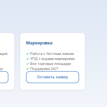
Маркировка
ящие
Работа с Честным знаком
УПД с кодами маркировки
Все торговые площадки
ер
Поддержка 24/7
Оставить заявку