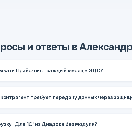
росы и ответы в Александ
ывать Прайс-лист каждый месяц в ЭДО?
и контрагент требует передачу данных через защи
узку 'Для 1С' из Диадока без модуля?