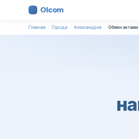
Olcom
Главная
Города
Александров
Обмен актами
на