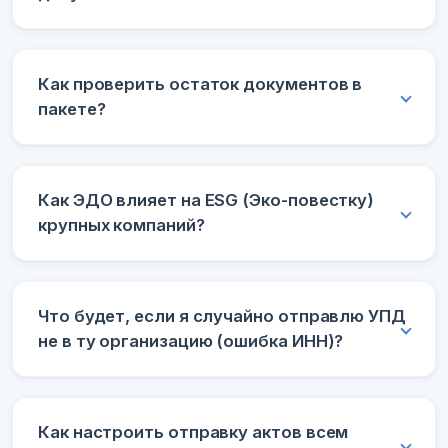
Как проверить остаток документов в
пакете?
Как ЭДО влияет на ESG (Эко-повестку)
крупных компаний?
Что будет, если я случайно отправлю УПД
не в ту организацию (ошибка ИНН)?
Как настроить отправку актов всем