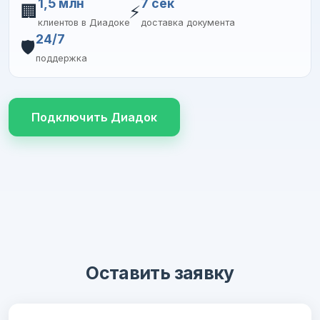
1,5 млн
7 сек
🏢
⚡
клиентов в Диадоке
доставка документа
24/7
🛡️
поддержка
Подключить Диадок
Оставить заявку