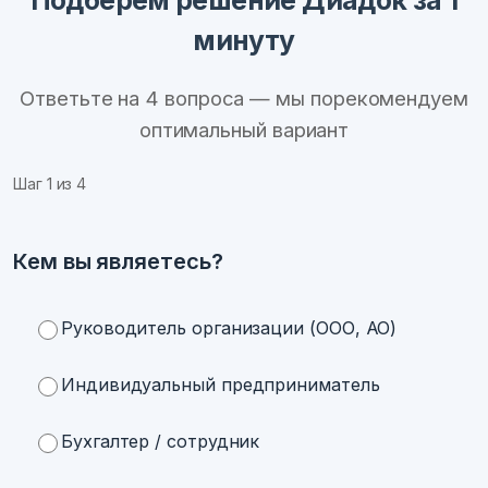
Подберём решение Диадок за 1
минуту
Ответьте на 4 вопроса — мы порекомендуем
оптимальный вариант
Шаг
1
из 4
Кем вы являетесь?
Руководитель организации (ООО, АО)
Индивидуальный предприниматель
Бухгалтер / сотрудник