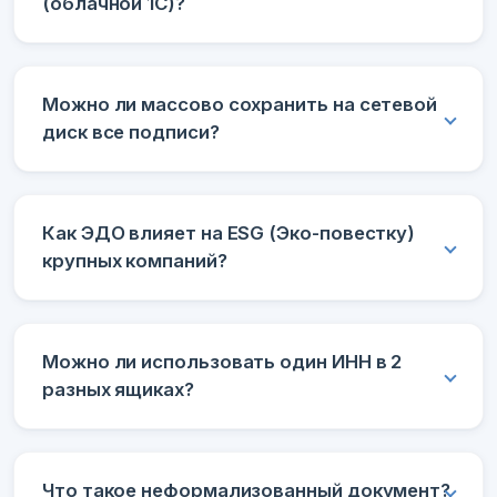
(облачной 1С)?
Можно ли массово сохранить на сетевой
диск все подписи?
Как ЭДО влияет на ESG (Эко-повестку)
крупных компаний?
Можно ли использовать один ИНН в 2
разных ящиках?
Что такое неформализованный документ?