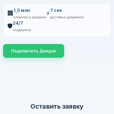
1,5 млн
7 сек
🏢
⚡
клиентов в Диадоке
доставка документа
24/7
🛡️
поддержка
Подключить Диадок
Оставить заявку