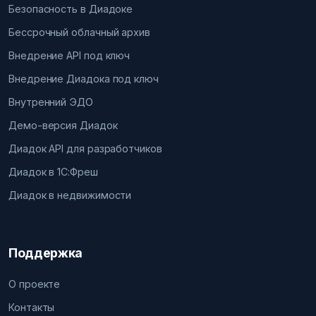
Безопасность в Диадоке
Бессрочный облачный архив
Внедрение API под ключ
Внедрение Диадока под ключ
Внутренний ЭДО
Демо-версия Диадок
Диадок API для разработчиков
Диадок в 1С:Фреш
Диадок в недвижимости
Поддержка
О проекте
Контакты