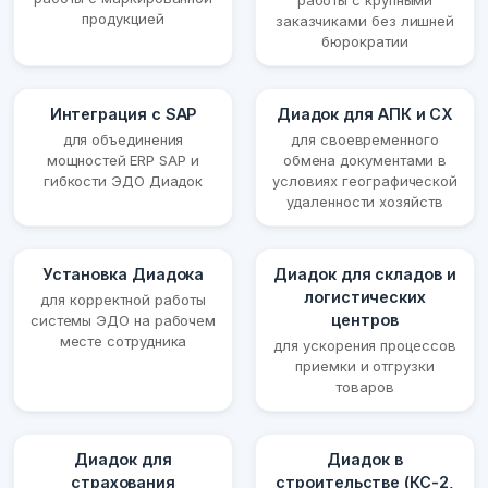
работы с крупными
продукцией
заказчиками без лишней
бюрократии
Интеграция с SAP
Диадок для АПК и СХ
для объединения
для своевременного
мощностей ERP SAP и
обмена документами в
гибкости ЭДО Диадок
условиях географической
удаленности хозяйств
Установка Диадока
Диадок для складов и
логистических
для корректной работы
центров
системы ЭДО на рабочем
месте сотрудника
для ускорения процессов
приемки и отгрузки
товаров
Диадок для
Диадок в
страхования
строительстве (КС-2,