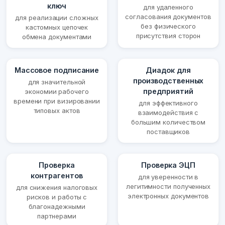
ключ
для удаленного
согласования документов
для реализации сложных
без физического
кастомных цепочек
присутствия сторон
обмена документами
Массовое подписание
Диадок для
производственных
для значительной
предприятий
экономии рабочего
времени при визировании
для эффективного
типовых актов
взаимодействия с
большим количеством
поставщиков
Проверка
Проверка ЭЦП
контрагентов
для уверенности в
легитимности полученных
для снижения налоговых
электронных документов
рисков и работы с
благонадежными
партнерами