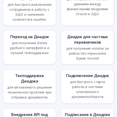
данными между
для быстрого вовлечения
финансовыми модулями
сотрудников в работу с
Oracle и ЭДО
ЭДО и снижения
количества ошибок
Переход на Диадок
Диадок для частных
перевозчиков
для получения более
удобного интерфейса и
для получения оплаты за
лучшей техподдержки
рейсы без пересылки
бумаг почтой
Техподдержка
Подключение Диадок
Диадока
для быстрого старта
работы в системе
для мгновенного решения
электронного
технических проблем при
документооборота
отправке документов
Внедрение API под
Подписание в Диадоке