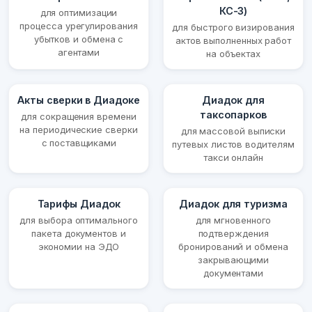
КС-3)
для оптимизации
процесса урегулирования
для быстрого визирования
убытков и обмена с
актов выполненных работ
агентами
на объектах
Акты сверки в Диадоке
Диадок для
таксопарков
для сокращения времени
на периодические сверки
для массовой выписки
с поставщиками
путевых листов водителям
такси онлайн
Тарифы Диадок
Диадок для туризма
для выбора оптимального
для мгновенного
пакета документов и
подтверждения
экономии на ЭДО
бронирований и обмена
закрывающими
документами