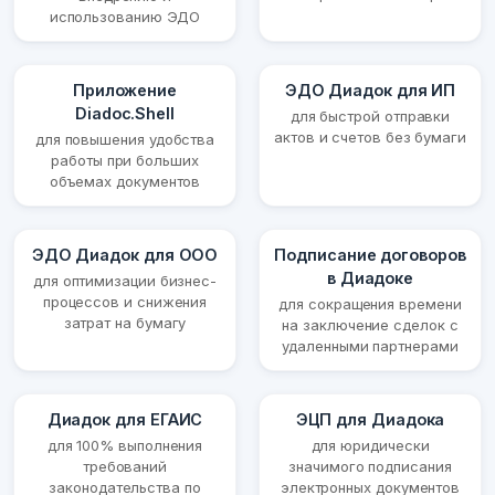
использованию ЭДО
Приложение
ЭДО Диадок для ИП
Diadoc.Shell
для быстрой отправки
актов и счетов без бумаги
для повышения удобства
работы при больших
объемах документов
ЭДО Диадок для ООО
Подписание договоров
в Диадоке
для оптимизации бизнес-
процессов и снижения
для сокращения времени
затрат на бумагу
на заключение сделок с
удаленными партнерами
Диадок для ЕГАИС
ЭЦП для Диадока
для 100% выполнения
для юридически
требований
значимого подписания
законодательства по
электронных документов