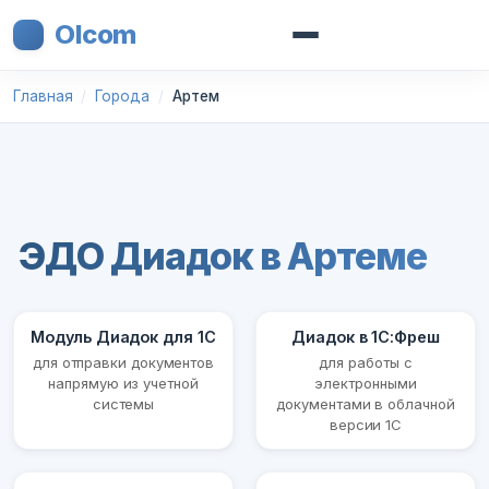
Olcom
Главная
Города
Артем
ЭДО Диадок в Артеме
Модуль Диадок для 1С
Диадок в 1С:Фреш
для отправки документов
для работы с
напрямую из учетной
электронными
системы
документами в облачной
версии 1С