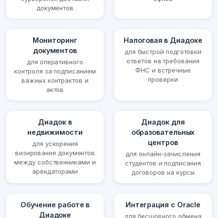
документов
Мониторинг
Налоговая в Диадоке
документов
для быстрой подготовки
ответов на требования
для оперативного
ФНС и встречные
контроля за подписанием
проверки
важных контрактов и
актов
Диадок в
Диадок для
недвижимости
образовательных
центров
для ускорения
визирования документов
для онлайн-зачисления
между собственниками и
студентов и подписания
арендаторами
договоров на курсы
Обучение работе в
Интеграция с Oracle
Диадоке
для бесшовного обмена