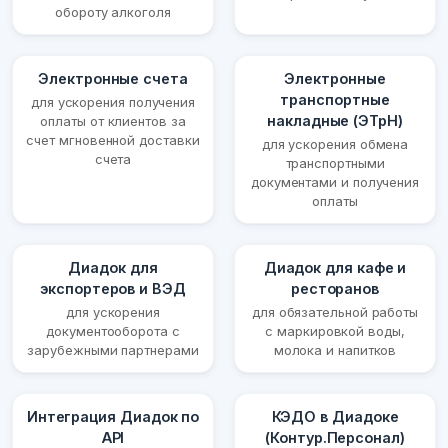
обороту алкоголя
Электронные счета
Электронные
транспортные
для ускорения получения
накладные (ЭТрН)
оплаты от клиентов за
счет мгновенной доставки
для ускорения обмена
счета
транспортными
документами и получения
оплаты
Диадок для
Диадок для кафе и
экспортеров и ВЭД
ресторанов
для ускорения
для обязательной работы
документооборота с
с маркировкой воды,
зарубежными партнерами
молока и напитков
Интеграция Диадок по
КЭДО в Диадоке
API
(Контур.Персонал)