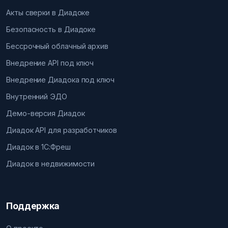
Акты сверки в Диадоке
Безопасность в Диадоке
Бессрочный облачный архив
Внедрение API под ключ
Внедрение Диадока под ключ
Внутренний ЭДО
Демо-версия Диадок
Диадок API для разработчиков
Диадок в 1С:Фреш
Диадок в недвижимости
Поддержка