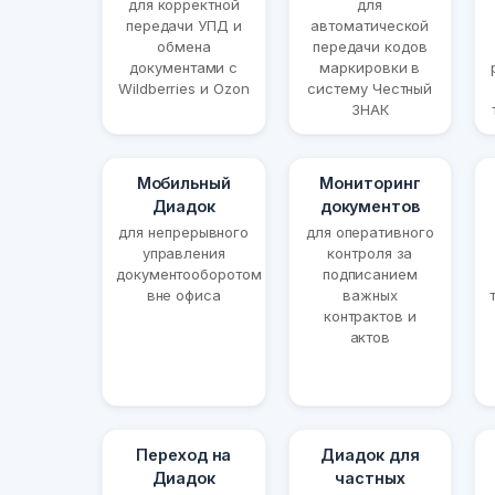
для корректной
для
передачи УПД и
автоматической
обмена
передачи кодов
документами с
маркировки в
Wildberries и Ozon
систему Честный
ЗНАК
Мобильный
Мониторинг
Диадок
документов
для непрерывного
для оперативного
управления
контроля за
документооборотом
подписанием
вне офиса
важных
контрактов и
актов
Переход на
Диадок для
Диадок
частных