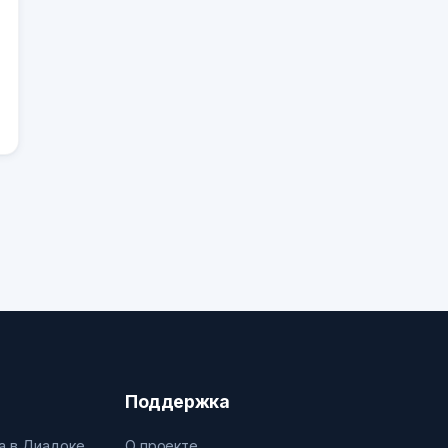
Поддержка
а в Диадоке
О проекте