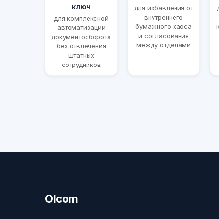
ключ
для избавления от
внутреннего
для комплексной
бумажного хаоса
автоматизации
и согласования
документооборота
между отделами
без отвлечения
штатных
сотрудников
Olcom