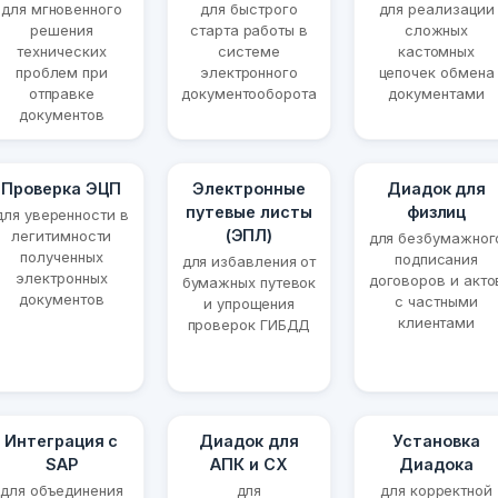
для мгновенного
для быстрого
для реализации
решения
старта работы в
сложных
технических
системе
кастомных
проблем при
электронного
цепочек обмена
отправке
документооборота
документами
документов
Проверка ЭЦП
Электронные
Диадок для
путевые листы
физлиц
для уверенности в
(ЭПЛ)
легитимности
для безбумажног
полученных
подписания
для избавления от
электронных
договоров и акто
бумажных путевок
документов
с частными
и упрощения
клиентами
проверок ГИБДД
Интеграция с
Диадок для
Установка
SAP
АПК и СХ
Диадока
для объединения
для
для корректной