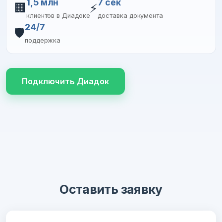
1,5 млн
7 сек
🏢
⚡
клиентов в Диадоке
доставка документа
24/7
🛡️
поддержка
Подключить Диадок
Оставить заявку