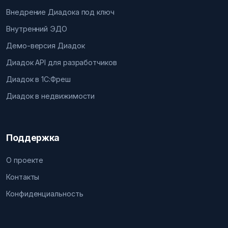
Внедрение Диадока под ключ
Внутренний ЭДО
Демо-версия Диадок
Диадок API для разработчиков
Диадок в 1С:Фреш
Диадок в недвижимости
Поддержка
О проекте
Контакты
Конфиденциальность