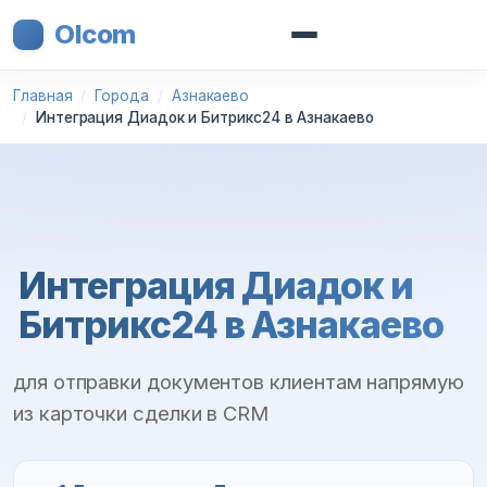
Olcom
Главная
Города
Азнакаево
Интеграция Диадок и Битрикс24 в Азнакаево
Интеграция Диадок и
Битрикс24 в Азнакаево
для отправки документов клиентам напрямую
из карточки сделки в CRM