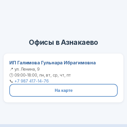
Офисы в Азнакаево
ИП Галимова Гульнара Ибрагимовна
📍 ул. Ленина, 9
🕒 09:00-18:00, пн, вт, ср, чт, пт
📞
+7 987 417-14-76
На карте