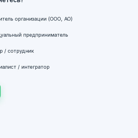
итель организации (ООО, АО)
уальный предприниматель
р / сотрудник
алист / интегратор