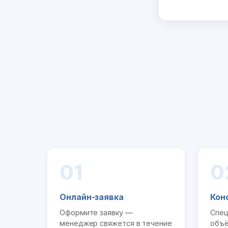
01
0
Онлайн-заявка
Кон
Оформите заявку —
Спец
менеджер свяжется в течение
объё