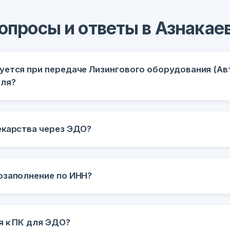
опросы и ответы в Азнакае
уется при передаче Лизингового оборудования (Авт
еля?
екарства через ЭДО?
озаполнение по ИНН?
я к ПК для ЭДО?