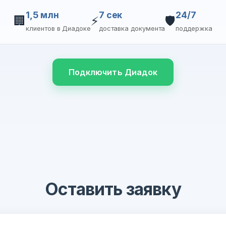
1,5 млн
7 сек
24/7
🏢
⚡
🛡️
клиентов в Диадоке
доставка документа
поддержка
Подключить Диадок
Оставить заявку