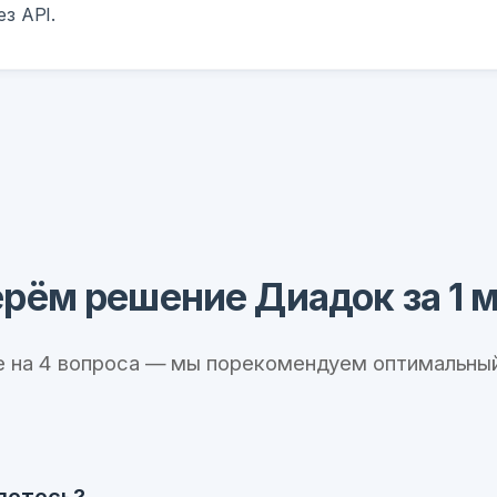
з API.
рём решение Диадок за 1 
е на 4 вопроса — мы порекомендуем оптимальный
яетесь?