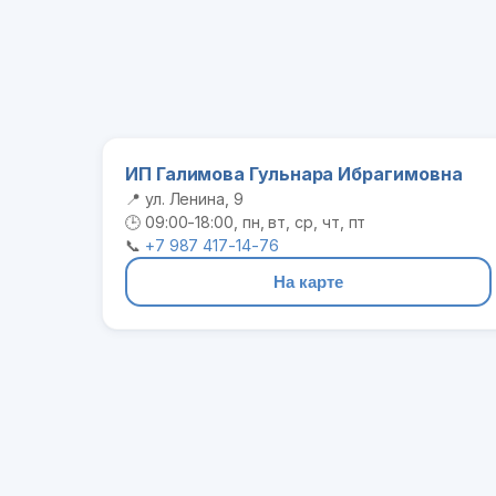
ИП Галимова Гульнара Ибрагимовна
📍 ул. Ленина, 9
🕒 09:00-18:00, пн, вт, ср, чт, пт
📞
+7 987 417-14-76
На карте