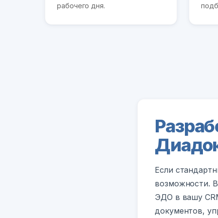
рабочего дня.
подб
Разраб
Диадок
Если стандартн
возможности. 
ЭДО в вашу CRM
документов, уп