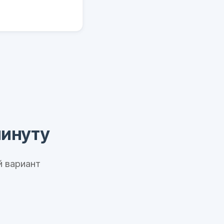
минуту
 вариант