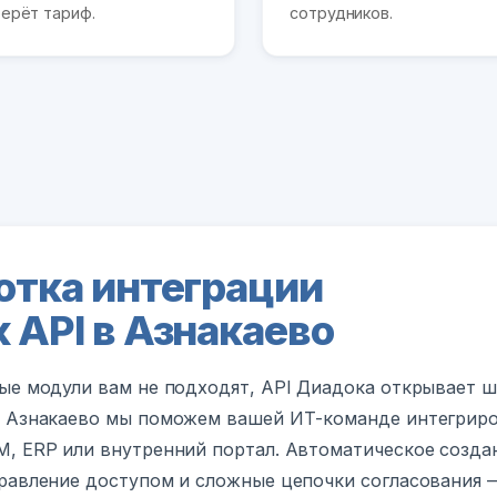
ерёт тариф.
сотрудников.
отка интеграции
 API в Азнакаево
ые модули вам не подходят, API Диадока открывает 
В Азнакаево мы поможем вашей ИТ-команде интегрир
, ERP или внутренний портал. Автоматическое созда
равление доступом и сложные цепочки согласования —