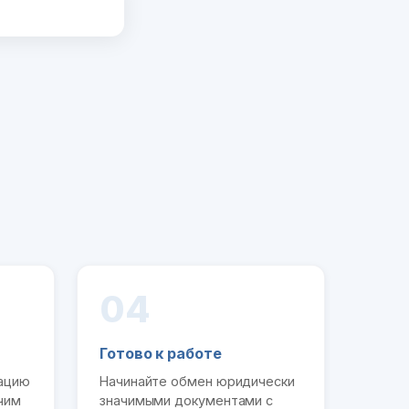
04
Готово к работе
рацию
Начинайте обмен юридически
чим
значимыми документами с