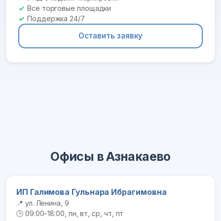
Все торговые площадки
Поддержка 24/7
Оставить заявку
Офисы в Азнакаево
ИП Галимова Гульнара Ибрагимовна
📍 ул. Ленина, 9
🕒 09:00-18:00, пн, вт, ср, чт, пт