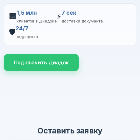
1,5 млн
7 сек
🏢
⚡
клиентов в Диадоке
доставка документа
24/7
🛡️
поддержка
Подключить Диадок
Оставить заявку