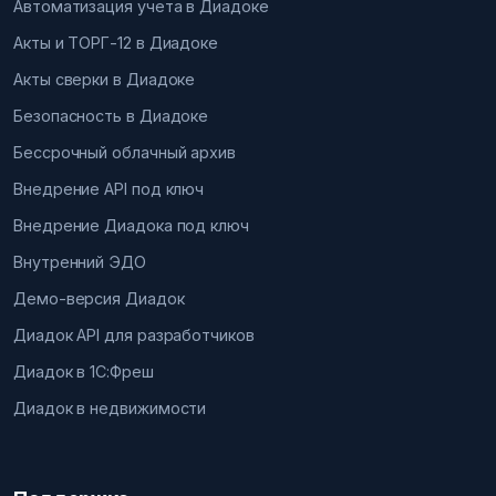
Автоматизация учета в Диадоке
Акты и ТОРГ-12 в Диадоке
Акты сверки в Диадоке
Безопасность в Диадоке
Бессрочный облачный архив
Внедрение API под ключ
Внедрение Диадока под ключ
Внутренний ЭДО
Демо-версия Диадок
Диадок API для разработчиков
Диадок в 1С:Фреш
Диадок в недвижимости