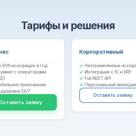
Тарифы и решения
нес
Корпоративный
 600 исходящих в год
Неограниченные исход
уминг с операторами
Интеграция с 1С и ERP
ДО
Full REST API
бильное приложение
Персональный менедж
ддержка 24/7
Оставить заявку
Оставить заявку