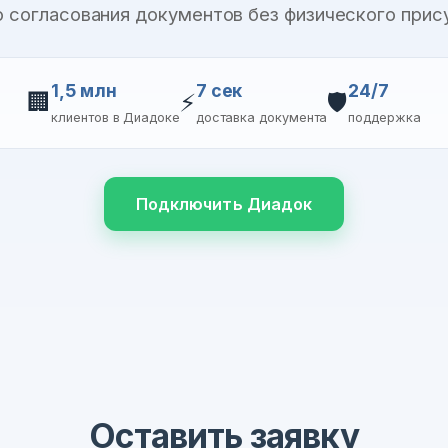
о согласования документов без физического прис
1,5 млн
7 сек
24/7
🏢
⚡
🛡️
клиентов в Диадоке
доставка документа
поддержка
Подключить Диадок
Оставить заявку