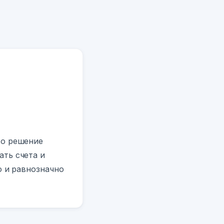
то решение
ть счета и
о и равнозначно