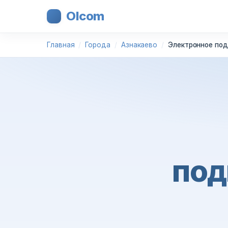
Olcom
Главная
Города
Азнакаево
Электронное под
под