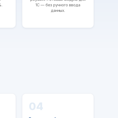
%.
1С — без ручного ввода
данных.
04