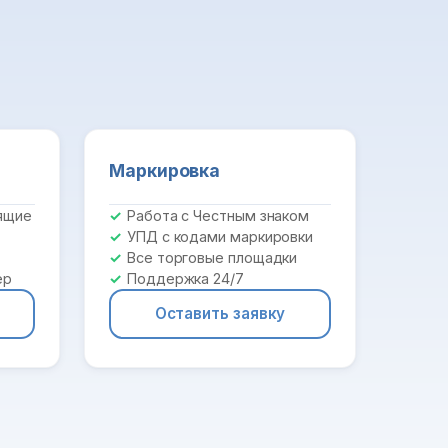
Маркировка
ящие
Работа с Честным знаком
УПД с кодами маркировки
Все торговые площадки
ер
Поддержка 24/7
Оставить заявку