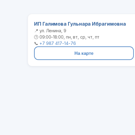
ИП Галимова Гульнара Ибрагимовна
📍 ул. Ленина, 9
🕒 09:00-18:00, пн, вт, ср, чт, пт
📞
+7 987 417-14-76
На карте