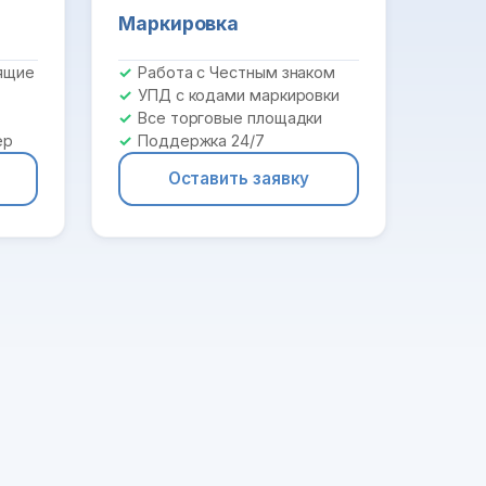
Маркировка
ящие
Работа с Честным знаком
УПД с кодами маркировки
Все торговые площадки
ер
Поддержка 24/7
Оставить заявку