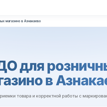
ых магазино в Азнакаево
ДО для розничн
газино в Азнака
приемки товара и корректной работы с маркирова