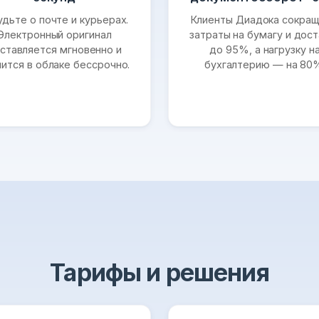
удьте о почте и курьерах.
Клиенты Диадока сокра
Электронный оригинал
затраты на бумагу и дост
ставляется мгновенно и
до 95%, а нагрузку н
нится в облаке бессрочно.
бухгалтерию — на 80
Тарифы и решения