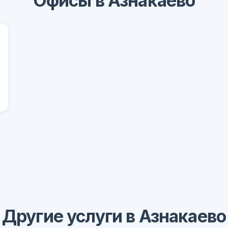
Офисы в Азнакаево
Другие услуги в Азнакаево