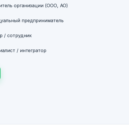
итель организации (ООО, АО)
уальный предприниматель
р / сотрудник
алист / интегратор