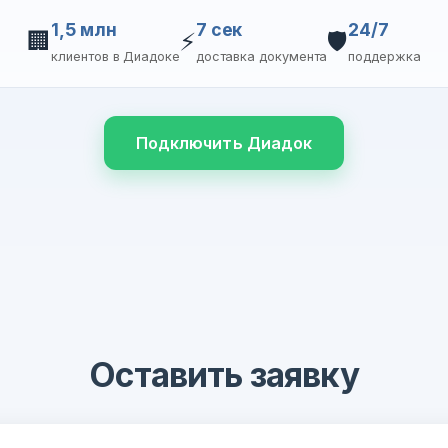
1,5 млн
7 сек
24/7
🏢
⚡
🛡️
клиентов в Диадоке
доставка документа
поддержка
Подключить Диадок
Оставить заявку