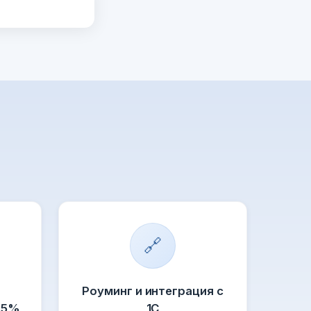
🔗
Роуминг и интеграция с
95%
1С