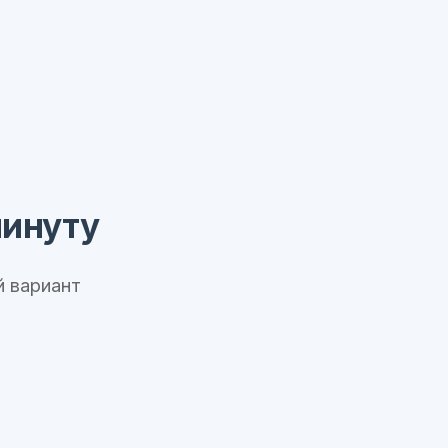
минуту
 вариант