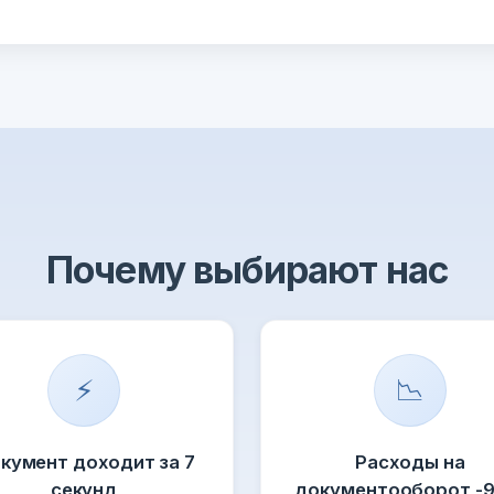
Почему выбирают нас
⚡
📉
кумент доходит за 7
Расходы на
секунд
документооборот -