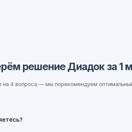
рём решение Диадок за 1 
е на 4 вопроса — мы порекомендуем оптимальный
яетесь?