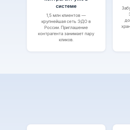
системе
Заб
1,5 млн клиентов —
до
крупнейшая сеть ЭДО в
хра
России. Приглашение
контрагента занимает пару
кликов.