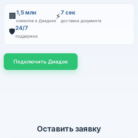
1,5 млн
7 сек
🏢
⚡
клиентов в Диадоке
доставка документа
24/7
🛡️
поддержка
Подключить Диадок
Оставить заявку