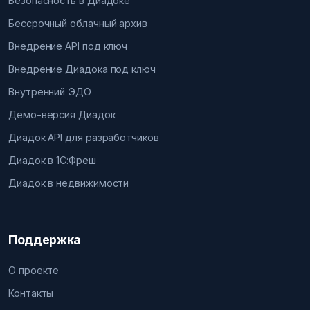
Безопасность в Диадоке
Бессрочный облачный архив
Внедрение API под ключ
Внедрение Диадока под ключ
Внутренний ЭДО
Демо-версия Диадок
Диадок API для разработчиков
Диадок в 1С:Фреш
Диадок в недвижимости
Поддержка
О проекте
Контакты