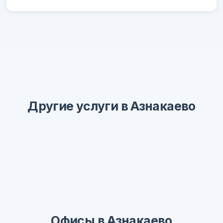
Другие услуги в Азнакаево
Офисы в Азнакаево