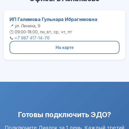
ИП Галимова Гульнара Ибрагимовна
📍 ул. Ленина, 9
🕒 09:00-18:00, пн, вт, ср, чт, пт
📞
+7 987 417-14-76
На карте
Готовы подключить ЭДО?
Подключите Диадок за 1 день. Каждый третий